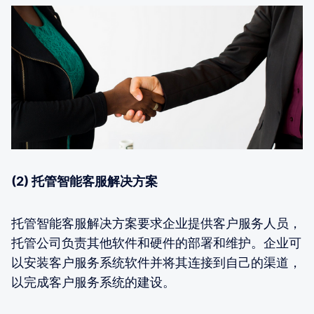
(2) 托管智能客服解决方案
托管智能客服解决方案要求企业提供客户服务人员，
托管公司负责其他软件和硬件的部署和维护。企业可
以安装客户服务系统软件并将其连接到自己的渠道，
以完成客户服务系统的建设。