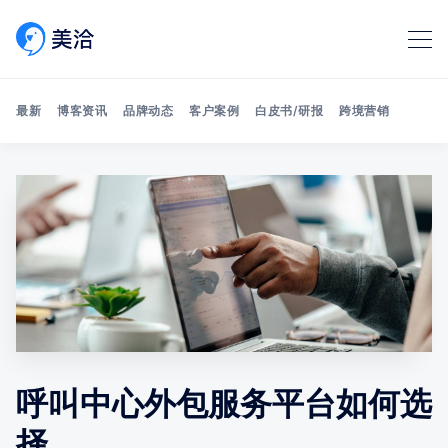
最新
博客资讯
品牌动态
客户案例
白皮书/研报
跨境营销
Search 美洽博客
呼叫中心外包服务平台如何选
择