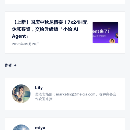
【上新】国庆中秋尽情耍！7x24H无
休涨客资，交给升级版「小洽 AI
Agent」
2025年09月26日
作者 →
Lily
美洽市场部：marketing@meiqia.com。各种商务合
作欢迎来撩
miya