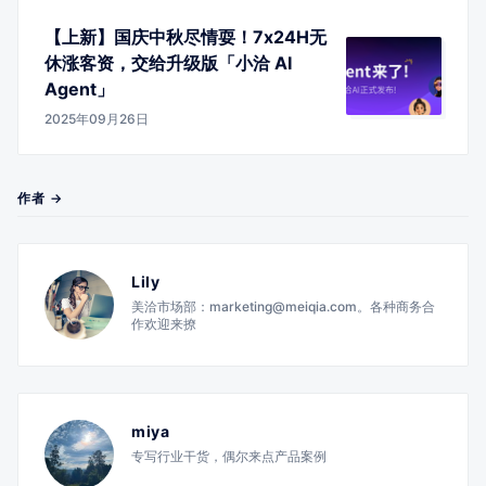
【上新】国庆中秋尽情耍！7x24H无
休涨客资，交给升级版「小洽 AI
Agent」
2025年09月26日
作者 →
Lily
美洽市场部：marketing@meiqia.com。各种商务合
作欢迎来撩
miya
专写行业干货，偶尔来点产品案例