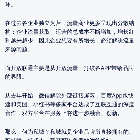
环。
在过去各企业独立为营，流量商业更多呈现出分散结
构：
企业流量获取
、运营的总成本不断增加，增长红
利越来越少。因此企业想要有所增长，必须解决流量
来源问题。
而开放联通主要是从开放流量，打破各APP带给品牌
的界限。
从去年开始，微信解除外部链接屏蔽，百度App也快
速和美团、小红书等多家平台达成了互联互通的深度
合作，双方平台在服务上将进一步融合、创新。
那么，何为私域？私域就是企业品牌所直接拥有的、