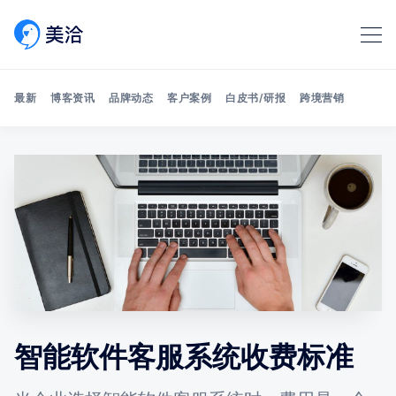
最新
博客资讯
品牌动态
客户案例
白皮书/研报
跨境营销
Search 美洽博客
智能软件客服系统收费标准