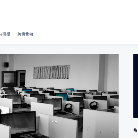
/研报
跨境营销
Search 美洽博客
热