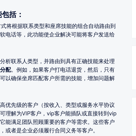
能包括：
方式将根据联系类型和座席技能的组合自动路由到
n、软电话等，此功能使企业解决可能将客户发送给
分析联系人类型，并路由到具有正确技能来处理
分配
。例如，如果客户打电话退货，然后，只有
可以确保坐席匹配客户所需的技能，增加问题解
高优先级的客户（按收入、类型或服务水平协议
解为VIP客户，vip客户能插队或直接转到vip
它能满足团队照顾重要的客户等需求。这些客户
，或者是企业必须履行合同义务等客户。