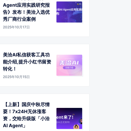
Agent应用实践研究报
告》发布！美洽入选优
秀厂商行业案例
2025年10月17日
美洽AI私信获客工具功
能介绍,提升小红书留资
转化！
2025年10月15日
【上新】国庆中秋尽情
耍！7x24H无休涨客
资，交给升级版「小洽
AI Agent」