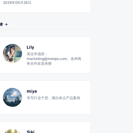
2025年09月26日
者 →
Lily
美洽市场部：
marketing@meiqia.com。各种商
务合作欢迎来撩
miya
专写行业干货，偶尔来点产品案例
Siki