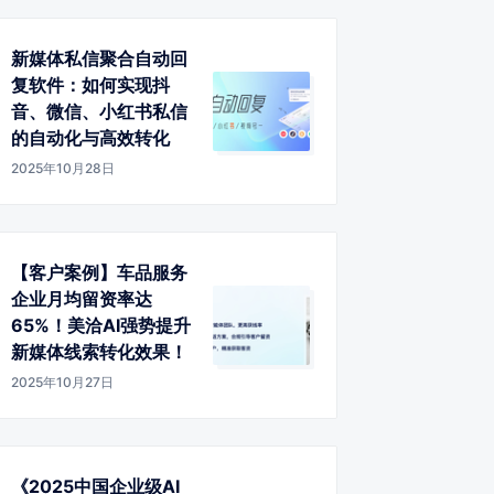
新媒体私信聚合自动回
复软件：如何实现抖
音、微信、小红书私信
的自动化与高效转化
2025年10月28日
【客户案例】车品服务
企业月均留资率达
65%！美洽AI强势提升
新媒体线索转化效果！
2025年10月27日
《2025中国企业级AI