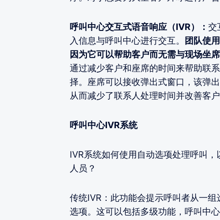
呼叫中心交互式语音响应（IVR）：
交
入信息与呼叫中心进行交互。
团队使用
因为它可以帮助客户而无需与现场坐席
通过减少客户和座席的时间来帮助联系
择。座席可以接收弹出式窗口，该弹出
从而减少了联系人处理时间并改善客户
呼叫中心IVR系统
IVR系统如何使用自动选项处理呼叫
人员？
传统IVR：此功能会提示呼叫者从一
选项。这可以包括多级功能，呼叫中心