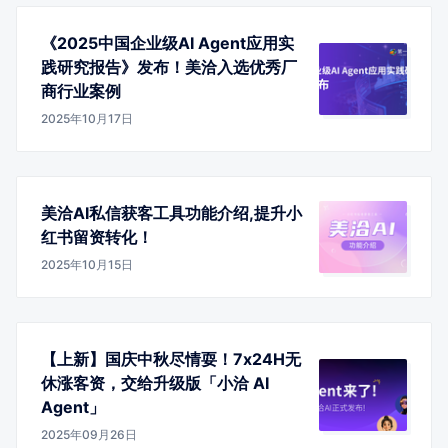
《2025中国企业级AI Agent应用实
践研究报告》发布！美洽入选优秀厂
商行业案例
2025年10月17日
美洽AI私信获客工具功能介绍,提升小
红书留资转化！
2025年10月15日
【上新】国庆中秋尽情耍！7x24H无
休涨客资，交给升级版「小洽 AI
Agent」
2025年09月26日