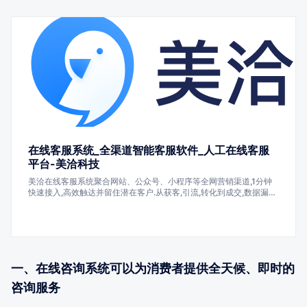
在线客服系统_全渠道智能客服软件_人工在线客服
平台-美洽科技
美洽在线客服系统聚合网站、公众号、小程序等全网营销渠道,1分钟
快速接入,高效触达并留住潜在客户.从获客,引流,转化到成交,数据漏斗
层层剖析,有效降低获客成本.众多知名企业正在使用美洽的在线客服,
呼叫中心,客服机器人,工单系统,营销机器人,客服外包和私有化部署等
产品,帮助企业降本增效.
一、在线咨询系统可以为消费者提供全天候、即时的
咨询服务