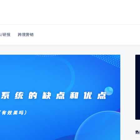
/研报
跨境营销
Search 美洽博客
热