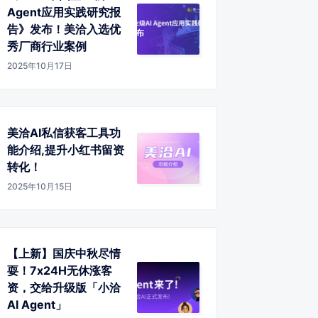
Agent应用实践研究报
告》发布！美洽入选优
秀厂商行业案例
2025年10月17日
美洽AI私信获客工具功
能介绍,提升小红书留资
转化！
2025年10月15日
【上新】国庆中秋尽情
耍！7x24H无休涨客
资，交给升级版「小洽
AI Agent」