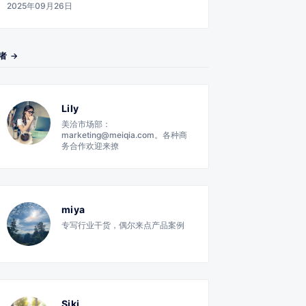
2025年09月26日
者 →
Lily
美洽市场部：
marketing@meiqia.com。各种商
务合作欢迎来撩
miya
专写行业干货，偶尔来点产品案例
Siki