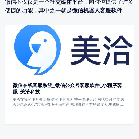
微信不仅仅是一个社交媒体平台，同时也提供了许多
便捷的功能，其中之一就是
微信机器人客服软件
。
微信在线客服系统_微信公众号客服软件_小程序客
服-美洽科技
美洽在线客服系统,让微信客服更强大,统一管理后台,对话实时监控,聊
天记录永久保存,管理数据全面打通,实现微信所有场景接入,集成微信
客户的沟通渠道,完整覆盖微信生态的客户服务.众多知名企业正在使用
美洽的在线客服,呼叫中心,客服机器人,工单系统,营销机器人,客服外包
和私有化部署等产品,帮助企业降本增效.