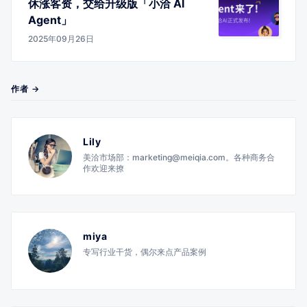
休涨客资，交给升级版「小洽 AI
Agent」
2025年09月26日
作者 →
Lily
美洽市场部：marketing@meiqia.com。各种商务合
作欢迎来撩
miya
专写行业干货，偶尔来点产品案例