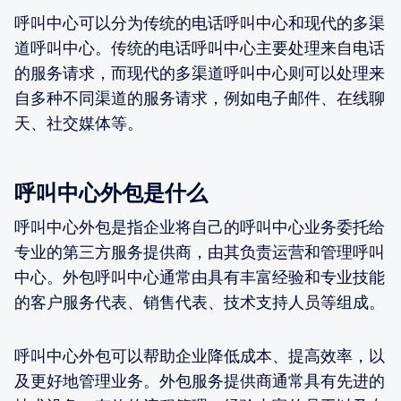
呼叫中心可以分为传统的电话呼叫中心和现代的多渠
道呼叫中心。传统的电话呼叫中心主要处理来自电话
的服务请求，而现代的多渠道呼叫中心则可以处理来
自多种不同渠道的服务请求，例如电子邮件、在线聊
天、社交媒体等。
呼叫中心外包是什么
呼叫中心外包是指企业将自己的呼叫中心业务委托给
专业的第三方服务提供商，由其负责运营和管理呼叫
中心。外包呼叫中心通常由具有丰富经验和专业技能
的客户服务代表、销售代表、技术支持人员等组成。
呼叫中心外包可以帮助企业降低成本、提高效率，以
及更好地管理业务。外包服务提供商通常具有先进的