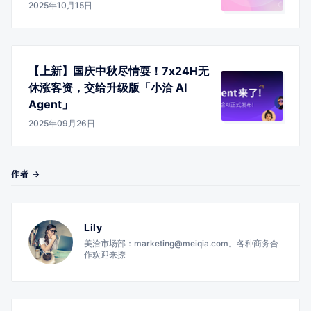
2025年10月15日
【上新】国庆中秋尽情耍！7x24H无
休涨客资，交给升级版「小洽 AI
Agent」
2025年09月26日
作者 →
Lily
美洽市场部：marketing@meiqia.com。各种商务合
作欢迎来撩