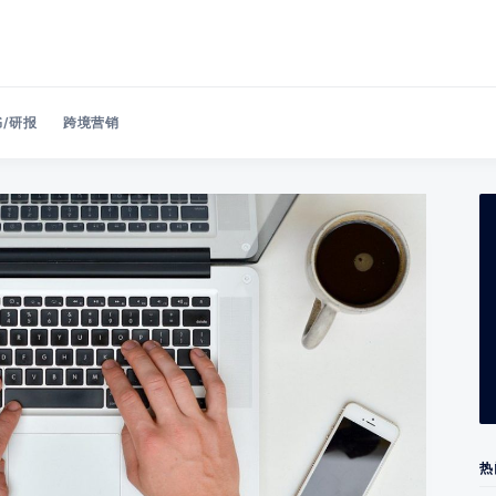
/研报
跨境营销
Search 美洽博客
热