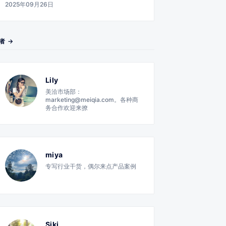
2025年09月26日
者 →
Lily
美洽市场部：
marketing@meiqia.com。各种商
务合作欢迎来撩
miya
专写行业干货，偶尔来点产品案例
Siki