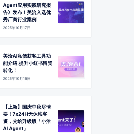
Agent应用实践研究报
告》发布！美洽入选优
秀厂商行业案例
2025年10月17日
美洽AI私信获客工具功
能介绍,提升小红书留资
转化！
2025年10月15日
【上新】国庆中秋尽情
耍！7x24H无休涨客
资，交给升级版「小洽
AI Agent」