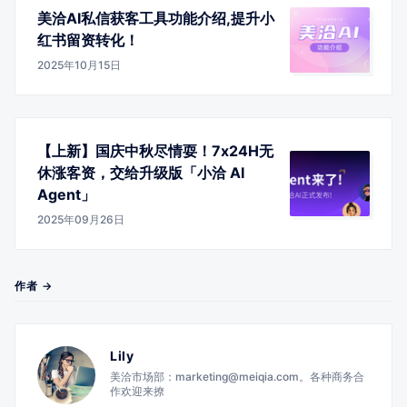
美洽AI私信获客工具功能介绍,提升小
红书留资转化！
2025年10月15日
【上新】国庆中秋尽情耍！7x24H无
休涨客资，交给升级版「小洽 AI
Agent」
2025年09月26日
作者 →
Lily
美洽市场部：marketing@meiqia.com。各种商务合
作欢迎来撩