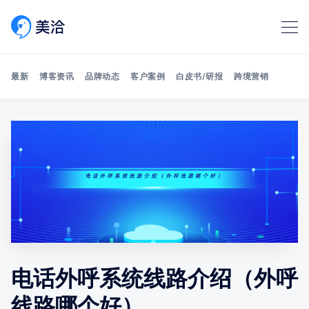
最新
博客资讯
品牌动态
客户案例
白皮书/研报
跨境营销
Search 美洽博客
电话外呼系统线路介绍（外呼
线路哪个好）