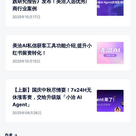
践研究报告》发布！美洽入选优秀厂
商行业案例
2025年10月17日
美洽AI私信获客工具功能介绍,提升小
红书留资转化！
2025年10月15日
【上新】国庆中秋尽情耍！7x24H无
休涨客资，交给升级版「小洽 AI
Agent」
2025年09月26日
作者 →