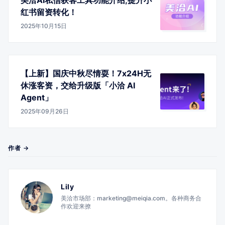
红书留资转化！
2025年10月15日
【上新】国庆中秋尽情耍！7x24H无
休涨客资，交给升级版「小洽 AI
Agent」
2025年09月26日
作者 →
Lily
美洽市场部：marketing@meiqia.com。各种商务合
作欢迎来撩