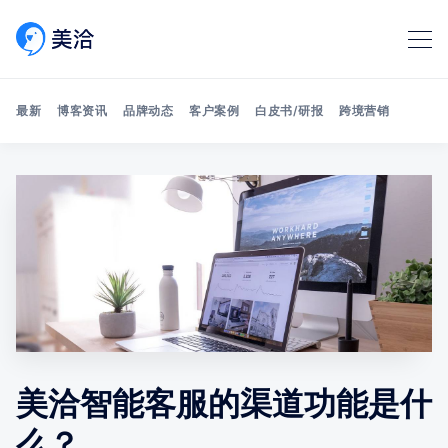
最新
博客资讯
品牌动态
客户案例
白皮书/研报
跨境营销
Search 美洽博客
美洽智能客服的渠道功能是什
么？