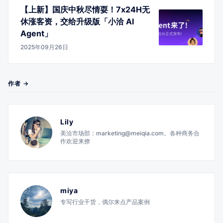
【上新】国庆中秋尽情耍！7x24H无
休涨客资，交给升级版「小洽 AI
Agent」
2025年09月26日
作者 →
Lily
美洽市场部：marketing@meiqia.com。各种商务合
作欢迎来撩
miya
专写行业干货，偶尔来点产品案例