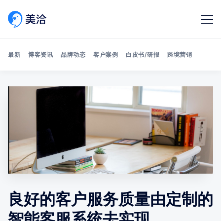
最新
博客资讯
品牌动态
客户案例
白皮书/研报
跨境营销
Search 美洽博客
良好的客户服务质量由定制的
智能客服系统去实现