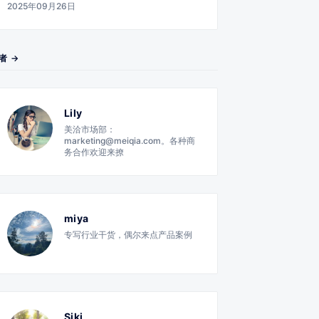
2025年09月26日
者 →
Lily
美洽市场部：
marketing@meiqia.com。各种商
务合作欢迎来撩
miya
专写行业干货，偶尔来点产品案例
Siki