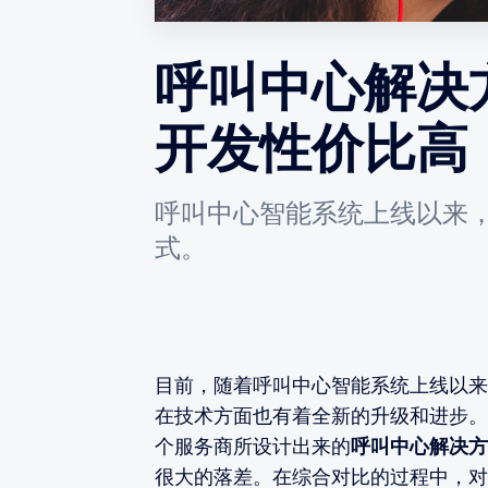
呼叫中心解决
开发性价比高
呼叫中心智能系统上线以来
式。
目前，随着呼叫中心智能系统上线以来
在技术方面也有着全新的升级和进步。
个服务商所设计出来的
呼叫中心解决方
很大的落差。在综合对比的过程中，对