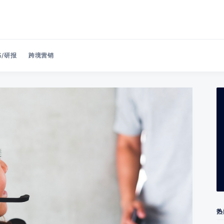
/研报
跨境营销
Search 美洽博客
热