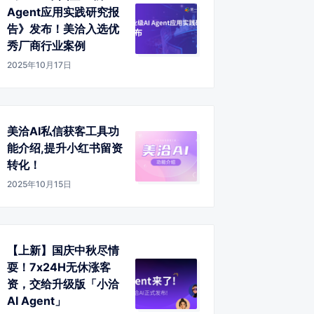
Agent应用实践研究报
告》发布！美洽入选优
秀厂商行业案例
2025年10月17日
美洽AI私信获客工具功
能介绍,提升小红书留资
转化！
2025年10月15日
【上新】国庆中秋尽情
耍！7x24H无休涨客
资，交给升级版「小洽
AI Agent」