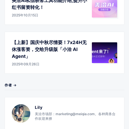
美洽AI私信获客工具功能介绍,提升小
红书留资转化！
2025年10月15日
【上新】国庆中秋尽情耍！7x24H无
休涨客资，交给升级版「小洽 AI
Agent」
2025年09月26日
作者 →
Lily
美洽市场部：marketing@meiqia.com。各种商务合
作欢迎来撩