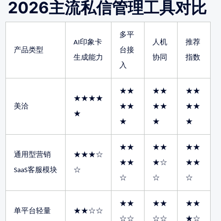
2026主流私信管理工具对比
多平
AI印象卡
人机
推荐
产品类型
台接
生成能力
协同
指数
入
★★
★★
★★
★★★★
美洽
★★
★★
★★
★
★
★
★
★★
★★
★★
通用型营销
★★★☆
★★
★☆
★★
SaaS客服模块
☆
☆
☆
☆
★★
★★
★★
单平台轻量
★★☆☆
☆☆
☆☆
★☆