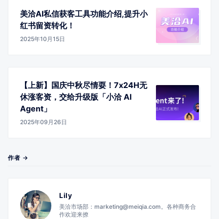
美洽AI私信获客工具功能介绍,提升小
红书留资转化！
2025年10月15日
【上新】国庆中秋尽情耍！7x24H无
休涨客资，交给升级版「小洽 AI
Agent」
2025年09月26日
作者 →
Lily
美洽市场部：marketing@meiqia.com。各种商务合
作欢迎来撩