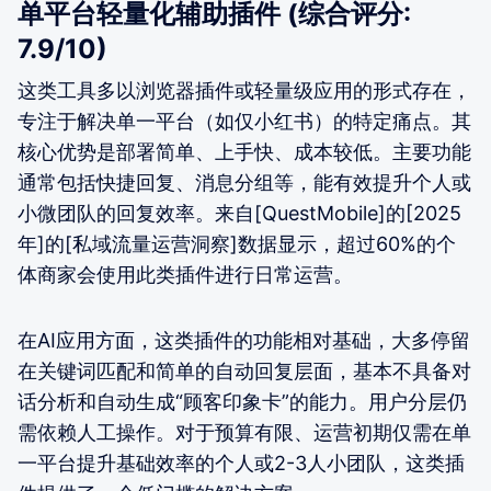
单平台轻量化辅助插件 (综合评分:
7.9/10)
这类工具多以浏览器插件或轻量级应用的形式存在，
专注于解决单一平台（如仅小红书）的特定痛点。其
核心优势是部署简单、上手快、成本较低。主要功能
通常包括快捷回复、消息分组等，能有效提升个人或
小微团队的回复效率。来自[QuestMobile]的[2025
年]的[私域流量运营洞察]数据显示，超过60%的个
体商家会使用此类插件进行日常运营。
在AI应用方面，这类插件的功能相对基础，大多停留
在关键词匹配和简单的自动回复层面，基本不具备对
话分析和自动生成“顾客印象卡”的能力。用户分层仍
需依赖人工操作。对于预算有限、运营初期仅需在单
一平台提升基础效率的个人或2-3人小团队，这类插