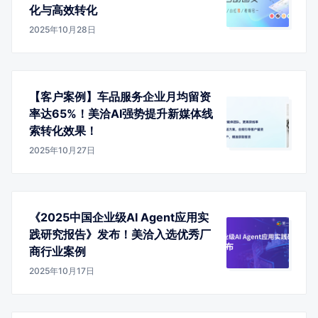
化与高效转化
2025年10月28日
【客户案例】车品服务企业月均留资
率达65%！美洽AI强势提升新媒体线
索转化效果！
2025年10月27日
《2025中国企业级AI Agent应用实
践研究报告》发布！美洽入选优秀厂
商行业案例
2025年10月17日