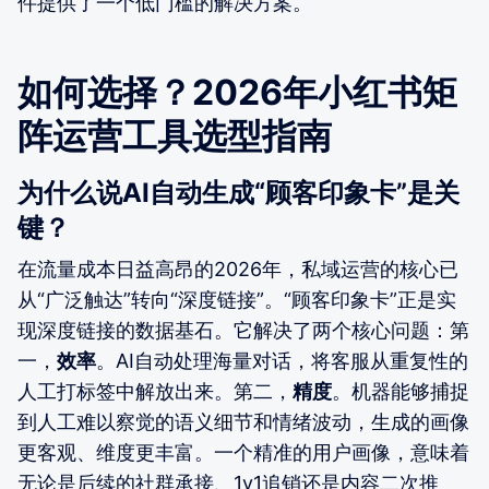
件提供了一个低门槛的解决方案。
如何选择？2026年小红书矩
阵运营工具选型指南
为什么说AI自动生成“顾客印象卡”是关
键？
在流量成本日益高昂的2026年，私域运营的核心已
从“广泛触达”转向“深度链接”。“顾客印象卡”正是实
现深度链接的数据基石。它解决了两个核心问题：第
一，
效率
。AI自动处理海量对话，将客服从重复性的
人工打标签中解放出来。第二，
精度
。机器能够捕捉
到人工难以察觉的语义细节和情绪波动，生成的画像
更客观、维度更丰富。一个精准的用户画像，意味着
无论是后续的社群承接、1v1追销还是内容二次推