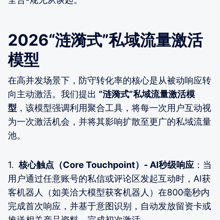
2026“涟漪式”私域流量激活
模型
在高并发场景下，防守转化率的核心是从被动响应转
向主动激活。我们提出
“涟漪式”私域流量激活模
型
，该模型强调利用聚合工具，将每一次用户互动视
为一次激活机会，并将其影响扩散至更广的私域流量
池。
1.
核心触点（Core Touchpoint）- AI秒级响应
：当
用户通过任意账号的私信或评论区发起互动时，AI获
客机器人（如美洽大模型获客机器人）在800毫秒内
完成首次响应，并基于意图识别，自动发放留资卡或
推送相关产品资料，完成初次激活。