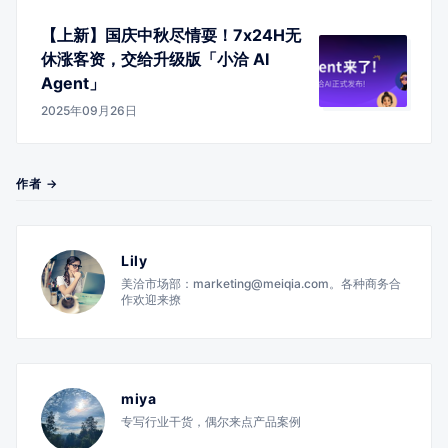
【上新】国庆中秋尽情耍！7x24H无
休涨客资，交给升级版「小洽 AI
Agent」
2025年09月26日
作者 →
Lily
美洽市场部：marketing@meiqia.com。各种商务合
作欢迎来撩
miya
专写行业干货，偶尔来点产品案例