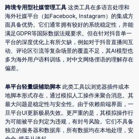
跨境专用型社媒管理工具
这类工具在多语言处理和
海外社媒平台（如Facebook, Instagram）的集成方
面具备优势。它们通常拥有较好的系统稳定性，并能
满足GDPR等国际数据法规要求。但在针对抖音单一
平台的深度优化上有所欠缺，例如对于抖音直播间互
动、评论区引流等复杂场景的覆盖不足，其AI模型也
多为海外用户语料训练，对中文网络俚语的理解存在
偏差。
单平台轻量级辅助脚本
此类工具以浏览器插件或本
地脚本形式存在，通过模拟人工操作来聚合消息。其
最大问题是稳定性与安全性。由于依赖前端界面，一
旦平台UI更新极易失效。更严重的是，其模拟操作行
为可能被平台判定为违规，有封号风险。它们不具备
独立的服务器和数据库，所有数据均在本地处理，安
全合-规无从谈起。