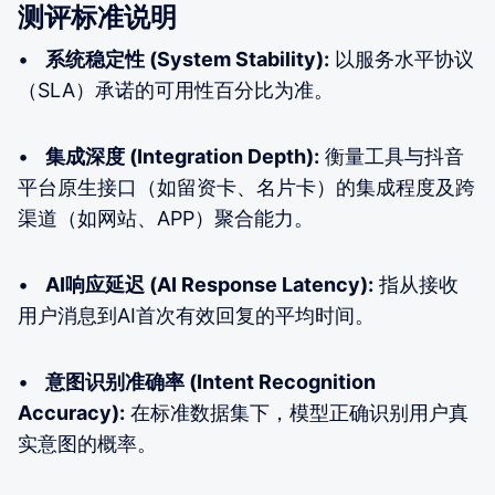
测评标准说明
•
系统稳定性 (System Stability):
以服务水平协议
（SLA）承诺的可用性百分比为准。
•
集成深度 (Integration Depth):
衡量工具与抖音
平台原生接口（如留资卡、名片卡）的集成程度及跨
渠道（如网站、APP）聚合能力。
•
AI响应延迟 (AI Response Latency):
指从接收
用户消息到AI首次有效回复的平均时间。
•
意图识别准确率 (Intent Recognition
Accuracy):
在标准数据集下，模型正确识别用户真
实意图的概率。