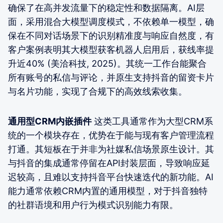
确保了在高并发流量下的稳定性和数据隔离。AI层
面，采用混合大模型调度模式，不依赖单一模型，确
保在不同对话场景下的识别精准度与响应自然度，有
客户案例表明其大模型获客机器人启用后，获线率提
升近40% (美洽科技, 2025)。其统一工作台能聚合
所有账号的私信与评论，并原生支持抖音的留资卡片
与名片功能，实现了合规下的高效线索收集。
通用型CRM内嵌插件
这类工具通常作为大型CRM系
统的一个模块存在，优势在于能与现有客户管理流程
打通。其短板在于并非为社媒私信场景原生设计。其
与抖音的集成通常停留在API封装层面，导致响应延
迟较高，且难以支持抖音平台快速迭代的新功能。AI
能力通常依赖CRM内置的通用模型，对于抖音独特
的社群语境和用户行为模式识别能力有限。