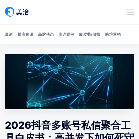
最新
博客资讯
品牌动态
客户案例
白皮书/研报
跨境营销
Search 美洽博客
2026抖音多账号私信聚合工
具白皮书：高并发下如何死守