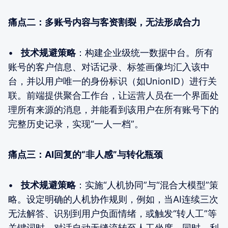
痛点二：多账号内容与客资割裂，无法形成合力
•
技术规避策略
：构建企业级统一数据中台。所有
账号的客户信息、对话记录、标签画像均汇入该中
台，并以用户唯一的身份标识（如UnionID）进行关
联。前端提供聚合工作台，让运营人员在一个界面处
理所有来源的消息，并能看到该用户在所有账号下的
完整历史记录，实现“一人一档”。
痛点三：AI回复的“非人感”与转化瓶颈
•
技术规避策略
：实施“人机协同”与“混合大模型”策
略。设定明确的人机协作规则，例如，当AI连续三次
无法解答、识别到用户负面情绪，或触发“转人工”等
关键词时，对话自动无缝流转至人工坐席。同时，利