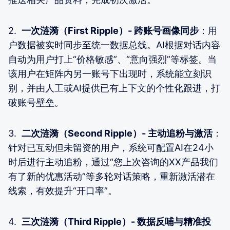
2.
一次涟漪（First Ripple）- 跨账号画像同步
：用
户数据被实时同步至统一数据总线。AI根据对话内容
自动为用户打上“价格敏感”、“意向强烈”等标签。当
该用户在矩阵内另一账号下出现时，系统能立刻识
别，并由人工或AI提供已有上下文的个性化跟进，打
破账号壁垒。
3.
二次涟漪（Second Ripple）- 主动追粉与激活
：
针对已互动但未留资的用户，系统可配置AI在24小
时后进行主动追粉，通过“您上次咨询的XX产品我们
有了新的优惠活动”等多轮对话策略，重新激活潜在
线索，有效提升“开口率”。
4.
三次涟漪（Third Ripple）- 数据反哺与精准投