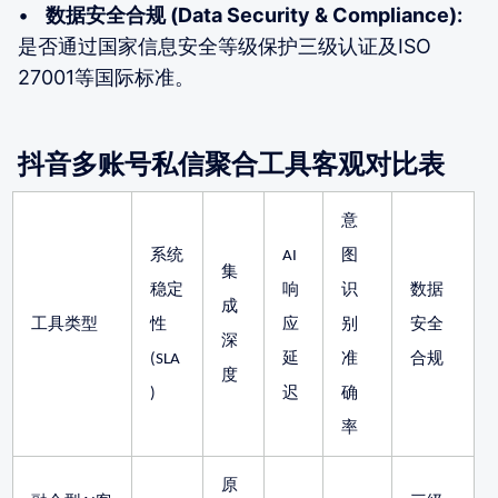
•
数据安全合规 (Data Security & Compliance):
是否通过国家信息安全等级保护三级认证及ISO
27001等国际标准。
抖音多账号私信聚合工具客观对比表
意
系统
AI
图
集
稳定
响
识
数据
成
工具类型
性
应
别
安全
深
(SLA
延
准
合规
度
)
迟
确
率
原