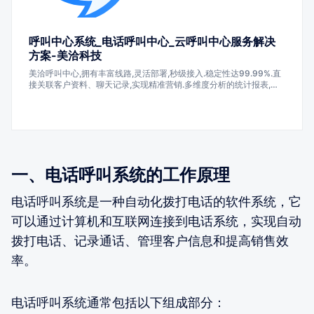
呼叫中心系统_电话呼叫中心_云呼叫中心服务解决
方案-美洽科技
美洽呼叫中心,拥有丰富线路,灵活部署,秒级接入.稳定性达99.99%.直
接关联客户资料、聊天记录,实现精准营销.多维度分析的统计报表,有
利于灵活调整服务策略,帮助企业实现服务+营销场景双升级!众多知名
企业正在使用美洽的在线客服,呼叫中心,客服机器人,工单系统,营销机
器人,客服外包和私有化部署等产品,帮助企业降本增效.
一、电话呼叫系统的工作原理
电话呼叫系统是一种自动化拨打电话的软件系统，它
可以通过计算机和互联网连接到电话系统，实现自动
拨打电话、记录通话、管理客户信息和提高销售效
率。
电话呼叫系统通常包括以下组成部分：