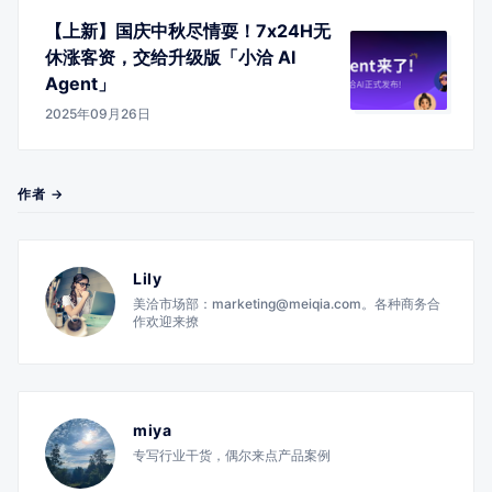
【上新】国庆中秋尽情耍！7x24H无
休涨客资，交给升级版「小洽 AI
Agent」
2025年09月26日
作者 →
Lily
美洽市场部：marketing@meiqia.com。各种商务合
作欢迎来撩
miya
专写行业干货，偶尔来点产品案例