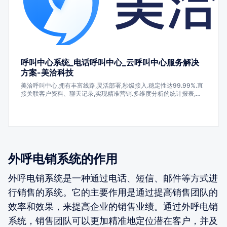
呼叫中心系统_电话呼叫中心_云呼叫中心服务解决
方案-美洽科技
美洽呼叫中心,拥有丰富线路,灵活部署,秒级接入.稳定性达99.99%.直
接关联客户资料、聊天记录,实现精准营销.多维度分析的统计报表,有
利于灵活调整服务策略,帮助企业实现服务+营销场景双升级!众多知名
企业正在使用美洽的在线客服,呼叫中心,客服机器人,工单系统,营销机
器人,客服外包和私有化部署等产品,帮助企业降本增效.
外呼电销系统的作用
外呼电销系统是一种通过电话、短信、邮件等方式进
行销售的系统。它的主要作用是通过提高销售团队的
效率和效果，来提高企业的销售业绩。通过外呼电销
系统，销售团队可以更加精准地定位潜在客户，并及