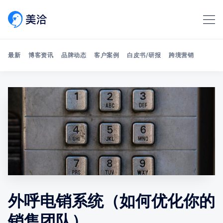
最新
博客资讯
品牌动态
客户案例
白皮书/研报
跨境营销
Search 美洽博客
外呼电销系统（如何优化你的
销售团队）