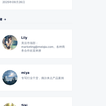
2025年09月26日
者 →
Lily
美洽市场部：
marketing@meiqia.com。各种商
务合作欢迎来撩
miya
专写行业干货，偶尔来点产品案例
Siki