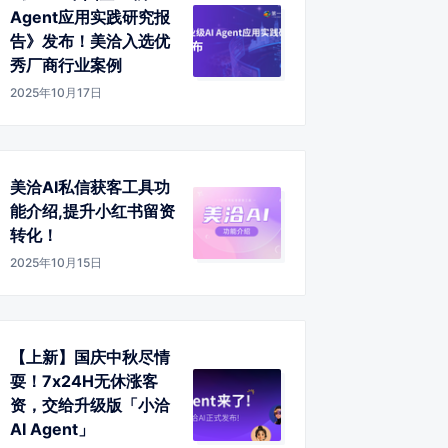
Agent应用实践研究报
告》发布！美洽入选优
秀厂商行业案例
2025年10月17日
美洽AI私信获客工具功
能介绍,提升小红书留资
转化！
2025年10月15日
【上新】国庆中秋尽情
耍！7x24H无休涨客
资，交给升级版「小洽
AI Agent」