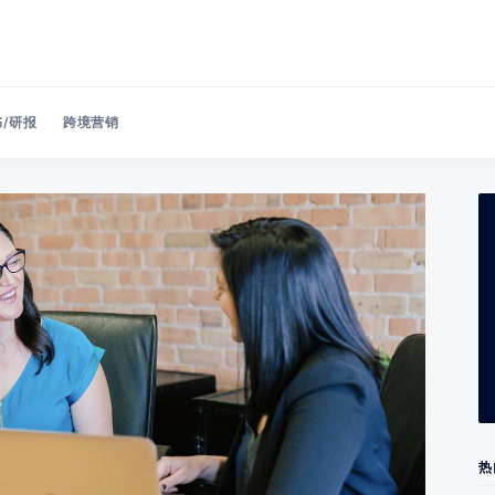
/研报
跨境营销
Search 美洽博客
热