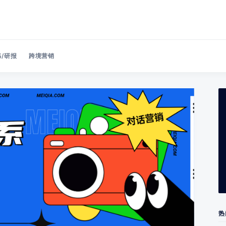
/研报
跨境营销
Search 美洽博客
热