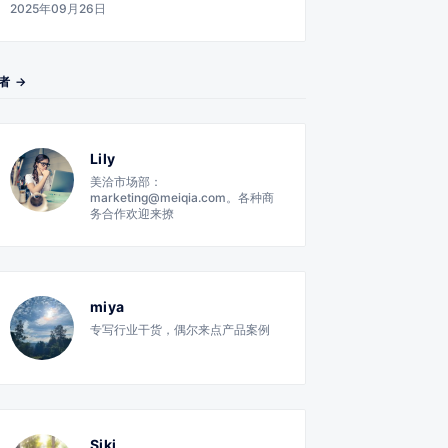
2025年09月26日
者 →
Lily
美洽市场部：
marketing@meiqia.com。各种商
务合作欢迎来撩
miya
专写行业干货，偶尔来点产品案例
Siki