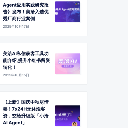
Agent应用实践研究报
告》发布！美洽入选优
秀厂商行业案例
2025年10月17日
美洽AI私信获客工具功
能介绍,提升小红书留资
转化！
2025年10月15日
【上新】国庆中秋尽情
耍！7x24H无休涨客
资，交给升级版「小洽
AI Agent」