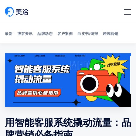
最新
博客资讯
品牌动态
客户案例
白皮书/研报
跨境营销
Search 美洽博客
用智能客服系统撬动流量：品
牌营销必备指南