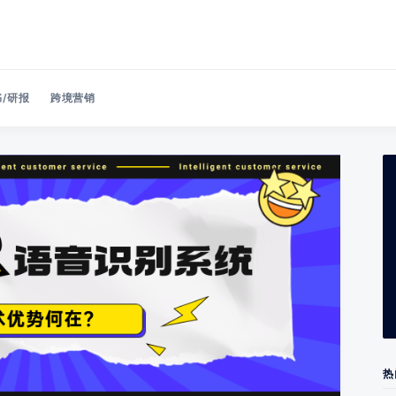
/研报
跨境营销
Search 美洽博客
热