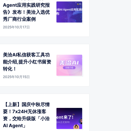
Agent应用实践研究报
告》发布！美洽入选优
秀厂商行业案例
2025年10月17日
美洽AI私信获客工具功
能介绍,提升小红书留资
转化！
2025年10月15日
【上新】国庆中秋尽情
耍！7x24H无休涨客
资，交给升级版「小洽
AI Agent」