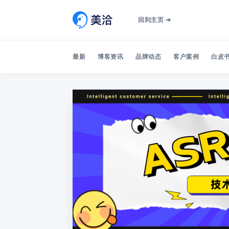
回到主页 ➔
最新
博客资讯
品牌动态
客户案例
白皮书