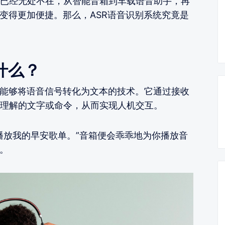
已经无处不在，从智能音箱到车载语音助手，再
活变得更加便捷。那么，ASR语音识别系统究竟是
什么？
种能够将语音信号转化为文本的技术。它通过接收
理解的文字或命令，从而实现人机交互。
播放我的早安歌单。”音箱便会乖乖地为你播放音
。