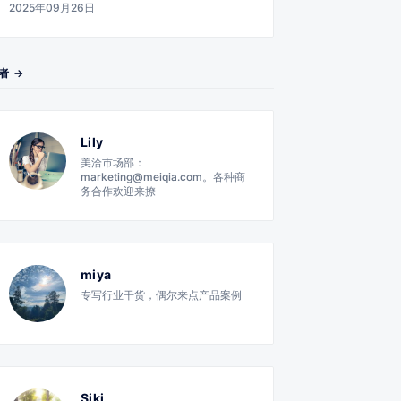
2025年09月26日
者 →
Lily
美洽市场部：
marketing@meiqia.com。各种商
务合作欢迎来撩
miya
专写行业干货，偶尔来点产品案例
Siki