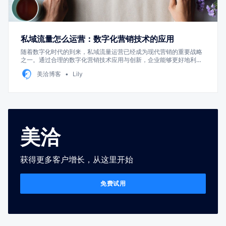
私域流量怎么运营：数字化营销技术的应用
随着数字化时代的到来，私域流量运营已经成为现代营销的重要战略
之一。通过合理的数字化营销技术应用与创新，企业能够更好地利用
自身资源，提高品牌知名度、用户粘性和销售转化率。 本文将介绍私
美洽博客
Lily
域流量运营的概念，并探讨数字化营销技术在私域流量运营中的应用
与创新。 一、私域流量运营的概念私域流量是指企业拥有的、可控制
的用户数据和用户关系，如社交媒体粉丝、邮件订阅用户等。私域流
量运营旨在通过与用户建立更紧密的联系，实现用户的留存和复购，
从而提高企业的盈利能力。 1.1 私域流量的特点私域流量相对于公域
流量（如搜索引擎、社交媒体广告等）具有以下特点： （1）可控性
高：企业可以自主管理和控制私域流量，与用户建立更…
美洽
获得更多客户增长，从这里开始
免费试用