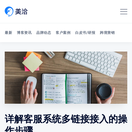
最新
博客资讯
品牌动态
客户案例
白皮书/研报
跨境营销
Search 美洽博客
详解客服系统多链接接入的操
作步骤