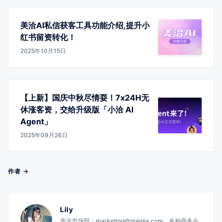
美洽AI私信获客工具功能介绍,提升小
红书留资转化！
2025年10月15日
【上新】国庆中秋尽情耍！7x24H无
休涨客资，交给升级版「小洽 AI
Agent」
2025年09月26日
作者 →
Lily
美洽市场部：marketing@meiqia.com。各种商务合