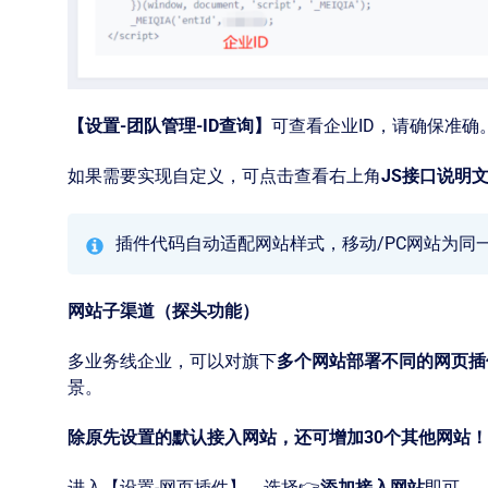
【设置-团队管理-ID查询】
可查看企业ID，请确保准确
如果需要实现自定义，可点击查看右上角
JS接口说明
插件代码自动适配网站样式，移动/PC网站为同
网站子渠道（探头功能）
多业务线企业，可以对旗下
多个网站部署不同的网页插
景。
除原先设置的默认接入网站，还可增加30个其他网站！
进入【设置-网页插件】，选择👉
添加接入网站
即可