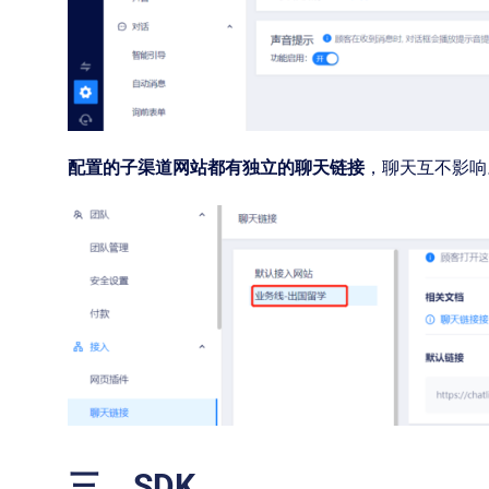
配置的子渠道网站都有独立的聊天链接
，聊天互不影响
三、SDK