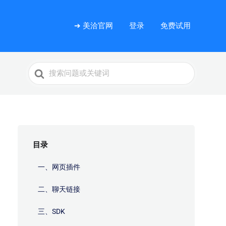
➔ 美洽官网
登录
免费试用
Search
For
目录
一、网页插件
二、聊天链接
三、SDK