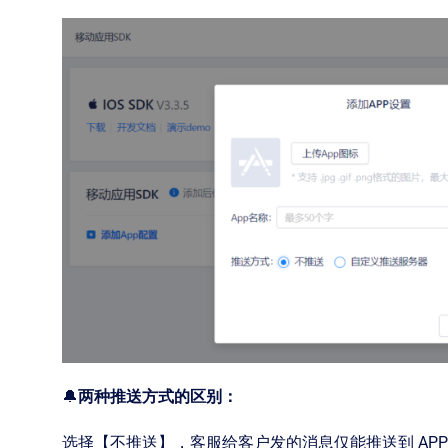
🔔
两种推送方式的区别：
选择【不推送】，客服给客户发的消息仅能推送到 APP