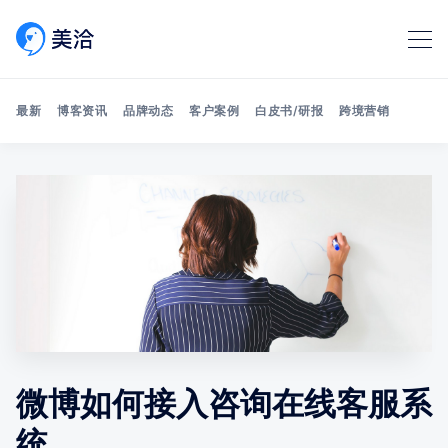
最新
博客资讯
品牌动态
客户案例
白皮书/研报
跨境营销
Search 美洽博客
微博如何接入咨询在线客服系
统