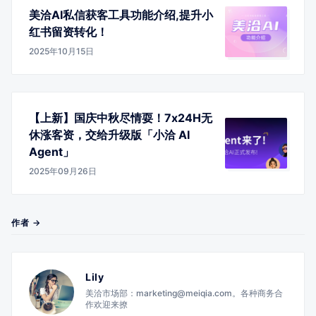
美洽AI私信获客工具功能介绍,提升小
红书留资转化！
2025年10月15日
【上新】国庆中秋尽情耍！7x24H无
休涨客资，交给升级版「小洽 AI
Agent」
2025年09月26日
作者 →
Lily
美洽市场部：marketing@meiqia.com。各种商务合
作欢迎来撩