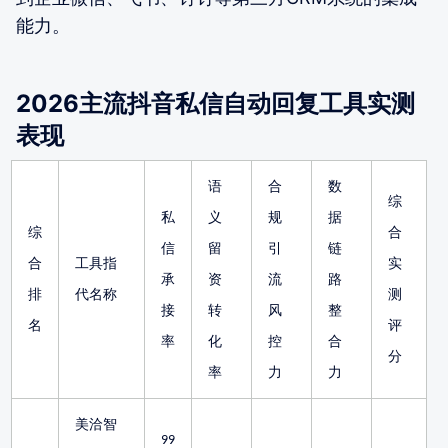
能力。
2026主流抖音私信自动回复工具实测
表现
语
合
数
综
私
义
规
据
综
合
信
留
引
链
合
工具指
实
承
资
流
路
排
代名称
测
接
转
风
整
名
评
率
化
控
合
分
率
力
力
美洽智
99