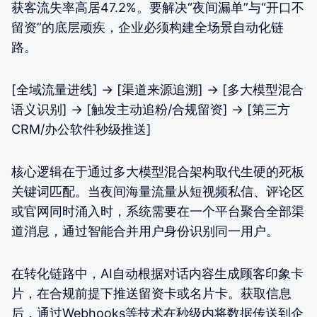
获客流失率高居47.2%。要解决“夜间漏单”与“开口不
留资”的底层顽疾，企业必须构建全场景自动化链
路。
[全域流量进线] -> [渠道来源追溯] -> [多大模型混合
语义识别] -> [触发主动追粉/合规留资] -> [第三方
CRM/办公软件秒级推送]
核心逻辑在于通过多大模型混合架构取代生硬的死板
关键词匹配。当夜间海量流量从短视频私信、评论区
或官网同时涌入时，系统需要在一个平台聚合全部渠
道消息，通过智能合并用户身份识别同一用户。
在转化链路中，AI自动根据对话内容生成顾客印象卡
片，在合规前提下推送留资卡或名片卡。获取信息
后，通过Webhooks等技术在秒级内将数据传送到企