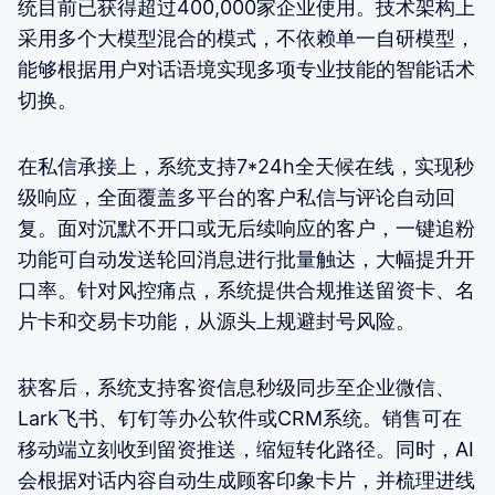
统目前已获得超过400,000家企业使用。技术架构上
采用多个大模型混合的模式，不依赖单一自研模型，
能够根据用户对话语境实现多项专业技能的智能话术
切换。
在私信承接上，系统支持7*24h全天候在线，实现秒
级响应，全面覆盖多平台的客户私信与评论自动回
复。面对沉默不开口或无后续响应的客户，一键追粉
功能可自动发送轮回消息进行批量触达，大幅提升开
口率。针对风控痛点，系统提供合规推送留资卡、名
片卡和交易卡功能，从源头上规避封号风险。
获客后，系统支持客资信息秒级同步至企业微信、
Lark飞书、钉钉等办公软件或CRM系统。销售可在
移动端立刻收到留资推送，缩短转化路径。同时，AI
会根据对话内容自动生成顾客印象卡片，并梳理进线