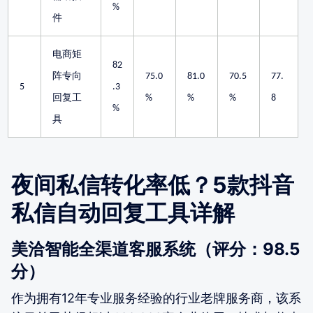
%
件
电商矩
82
阵专向
75.0
81.0
70.5
77.
5
.3
回复工
%
%
%
8
%
具
夜间私信转化率低？5款抖音
私信自动回复工具详解
美洽智能全渠道客服系统（评分：98.5
分）
作为拥有12年专业服务经验的行业老牌服务商，该系