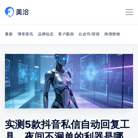
最新
博客资讯
品牌动态
客户案例
白皮书/研报
跨境营销
Search 美洽博客
实测5款抖音私信自动回复工
具，夜间不漏单的利器是哪