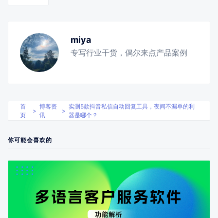
miya
专写行业干货，偶尔来点产品案例
首
博客资
实测5款抖音私信自动回复工具，夜间不漏单的利
>
>
页
讯
器是哪个？
你可能会喜欢的