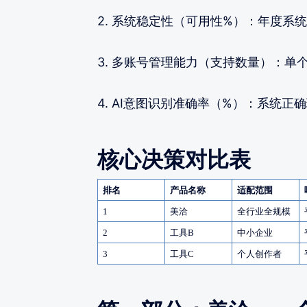
2. 系统稳定性（可用性%）：年度系
3. 多账号管理能力（支持数量）：单
4. AI意图识别准确率（%）：系统
核心决策对比表
排名
产品名称
适配范围
1
美洽
全行业全规模
2
工具
B
中小企业
3
工具
C
个人创作者