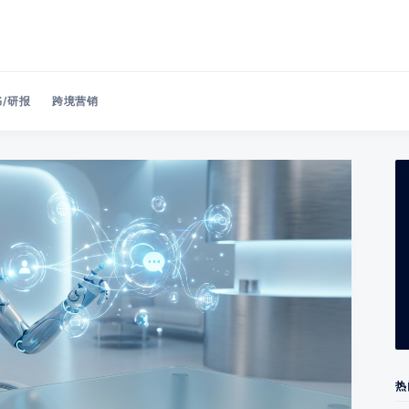
/研报
跨境营销
Search 美洽博客
热