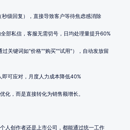
ms（秒级回复），直接导致客户等待焦虑感消除
的全部私信，客服无需切号，日均处理量提升60%
通过关键词如"价格""购买""试用"），自动发放留
5人即可应对，月度人力成本降低40%
优化，而是直接转化为销售额增长。
个人创作者还是上市公司，都能通过统一工作