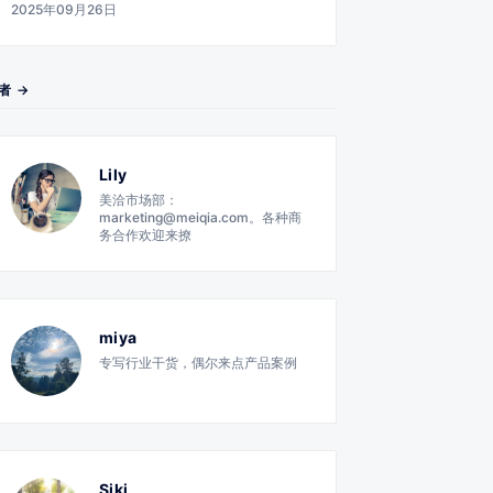
2025年09月26日
者 →
Lily
美洽市场部：
marketing@meiqia.com。各种商
务合作欢迎来撩
miya
专写行业干货，偶尔来点产品案例
Siki