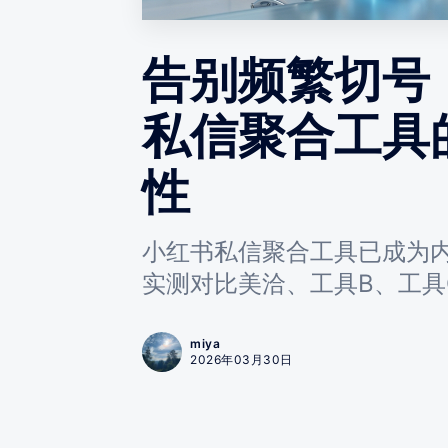
告别频繁切号
私信聚合工具
性
小红书私信聚合工具已成为
实测对比美洽、工具B、工具
miya
2026年03月30日