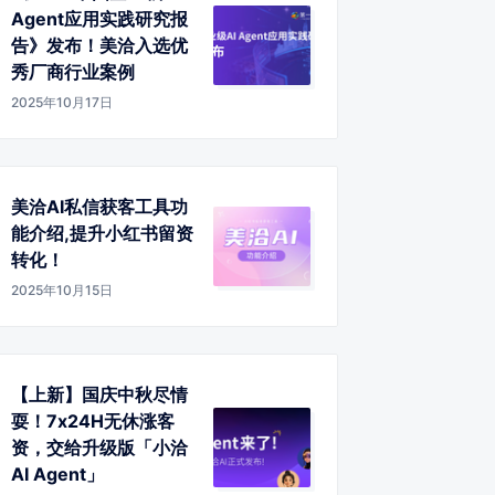
Agent应用实践研究报
告》发布！美洽入选优
秀厂商行业案例
2025年10月17日
美洽AI私信获客工具功
能介绍,提升小红书留资
转化！
2025年10月15日
【上新】国庆中秋尽情
耍！7x24H无休涨客
资，交给升级版「小洽
AI Agent」