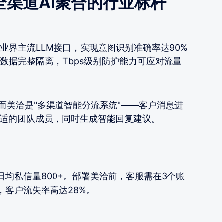
渠道AI聚合的行业标杆
业界主流LLM接口，实现意图识别准确率达90%
数据完整隔离，Tbps级别防护能力可应对流量
而美洽是"多渠道智能分流系统"——客户消息进
合适的团队成员，同时生成智能回复建议。
均私信量800+。部署美洽前，客服需在3个账
，客户流失率高达28%。