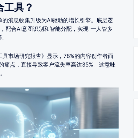
合工具？
单的消息收集升级为AI驱动的增长引擎。底层逻
，配合AI意图识别和智能分配，实现"一人管多
环。
工具市场研究报告》显示，78%的内容创作者面
"的痛点，直接导致客户流失率高达35%。这意味
。