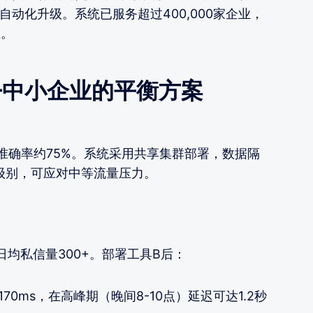
自动化升级。系统已服务超过400,000家企业，
性。
—中小企业的平衡方案
准确率约75%。系统采用共享集群部署，数据隔
s级别，可应对中等流量压力。
均私信量300+。部署工具B后：
170ms，在高峰期（晚间8-10点）延迟可达1.2秒