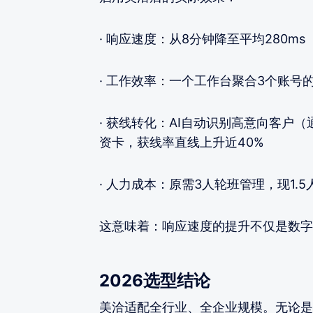
· 响应速度：从8分钟降至平均280
· 工作效率：一个工作台聚合3个账号
· 获线转化：AI自动识别高意向客户（
资卡，获线率直线上升近40%
· 人力成本：原需3人轮班管理，现1.
这意味着：响应速度的提升不仅是数字
2026选型结论
美洽适配全行业、全企业规模。无论是