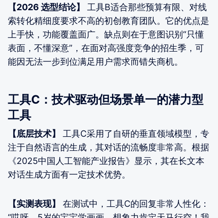
【2026 选型结论】
工具B适合那些预算有限、对线
索转化精细度要求不高的初创教育团队。它的优点是
上手快，功能覆盖面广。缺点则在于意图识别“只懂
表面，不懂深意”，在面对高强度竞争的招生季，可
能因无法一步到位满足用户需求而错失商机。
工具C：技术驱动但场景单一的潜力型
工具
【底层技术】
工具C采用了自研的垂直领域模型，专
注于自然语言的生成，其对话的流畅度非常高。根据
《2025中国人工智能产业报告》显示，其在长文本
对话生成方面有一定技术优势。
【实测表现】
在测试中，工具C的回复非常人性化：
“哎呀，5岁的宝宝学画画，想象力肯定天马行空！我