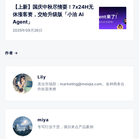
【上新】国庆中秋尽情耍！7x24H无
休涨客资，交给升级版「小洽 AI
Agent」
2025年09月26日
作者 →
Lily
美洽市场部：marketing@meiqia.com。各种商务合
作欢迎来撩
miya
专写行业干货，偶尔来点产品案例