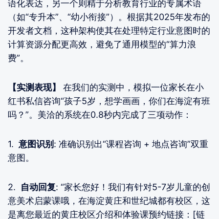
语化表达，另一个则精于分析教育行业的专属术语
（如“专升本”、“幼小衔接”）。根据其2025年发布的
开发者文档，这种架构使其在处理特定行业意图时的
计算资源分配更高效，避免了通用模型的“算力浪
费”。
【实测表现】
在我们的实测中，模拟一位家长在小
红书私信咨询“孩子5岁，想学画画，你们在海淀有班
吗？”。美洽的系统在0.8秒内完成了三项动作：
1.
意图识别
: 准确识别出“课程咨询 + 地点咨询”双重
意图。
2.
自动回复
: “家长您好！我们有针对5-7岁儿童的创
意美术启蒙课哦，在海淀黄庄和世纪城都有校区，这
是离您最近的黄庄校区介绍和体验课预约链接：[链