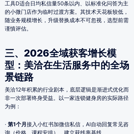
工具D适合日均私信量50条以内、以标准化问答为主
的小微门店作为临时过渡方案。其技术天花板较低，
随业务规模增长，升级替换成本不可忽视，选型前需
谨慎评估。
三、2026全域获客增长模
型：美洽在生活服务中的全场
景链路
美洽12年积累的行业剧本，底层逻辑是渐进式优化而
非一次部署终身受益。以一家连锁健身房的实际路径
为例：
·
第1个月
接入小红书加微信私信，AI自动回复常见咨
询（价格、课程安排），建立获线率基线。