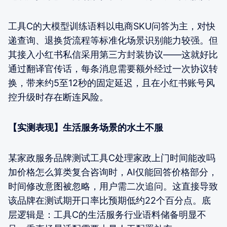
工具C的大模型训练语料以电商SKU问答为主，对快
递查询、退换货流程等标准化场景识别能力较强。但
其接入小红书私信采用第三方封装协议——这就好比
通过翻译官传话，每条消息需要额外经过一次协议转
换，带来约5至12秒的固定延迟，且在小红书账号风
控升级时存在断连风险。
【实测表现】生活服务场景的水土不服
某家政服务品牌测试工具C处理家政上门时间能改吗
加价格怎么算类复合咨询时，AI仅能回答价格部分，
时间修改意图被忽略，用户需二次追问。这直接导致
该品牌在测试期开口率比预期低约22个百分点。底
层逻辑是：工具C的生活服务行业语料储备明显不