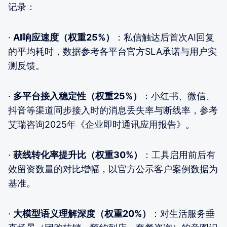
记录：
·
AI响应速度（权重25%）
：私信触达后首次AI回复
的平均耗时，数据参考各平台官方SLA承诺与用户实
测反馈。
·
多平台接入稳定性（权重25%）
：小红书、微信、
抖音等渠道同步接入时的消息丢失率与断线率，参考
艾瑞咨询2025年《企业即时通讯应用报告》。
·
获线转化率提升比（权重30%）
：工具启用前后有
效留资数量的对比增幅，以官方公示客户案例数据为
基准。
·
大模型语义理解深度（权重20%）
：对生活服务垂