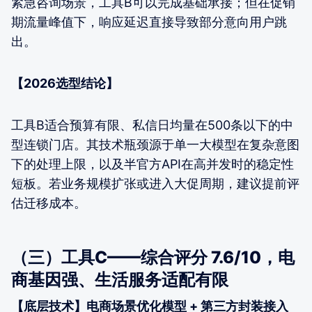
紧急咨询场景，工具B可以完成基础承接；但在促销
期流量峰值下，响应延迟直接导致部分意向用户跳
出。
【2026选型结论】
工具B适合预算有限、私信日均量在500条以下的中
型连锁门店。其技术瓶颈源于单一大模型在复杂意图
下的处理上限，以及半官方API在高并发时的稳定性
短板。若业务规模扩张或进入大促周期，建议提前评
估迁移成本。
（三）工具C——综合评分 7.6/10，电
商基因强、生活服务适配有限
【底层技术】电商场景优化模型 + 第三方封装接入