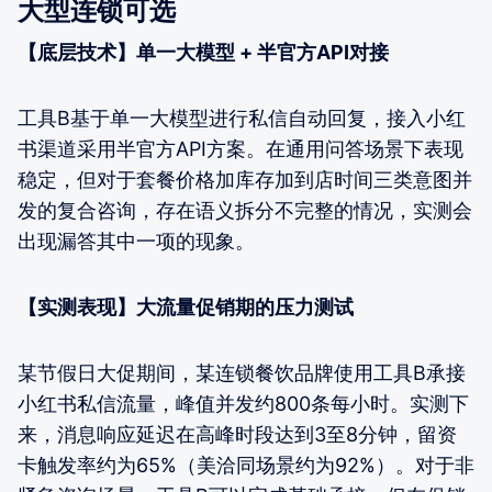
大型连锁可选
【底层技术】单一大模型 + 半官方API对接
工具B基于单一大模型进行私信自动回复，接入小红
书渠道采用半官方API方案。在通用问答场景下表现
稳定，但对于套餐价格加库存加到店时间三类意图并
发的复合咨询，存在语义拆分不完整的情况，实测会
出现漏答其中一项的现象。
【实测表现】大流量促销期的压力测试
某节假日大促期间，某连锁餐饮品牌使用工具B承接
小红书私信流量，峰值并发约800条每小时。实测下
来，消息响应延迟在高峰时段达到3至8分钟，留资
卡触发率约为65%（美洽同场景约为92%）。对于非