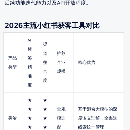
后续功能迭代能力以及API开放程度。
2026主流小红书获客工具对比
AI
渠
标
道
推荐
产品
签
整
企业
核心优势
类型
精
合
规模
准
度
度
★
★
★
★
全规
基于混合大模型的深
美洽
★
★
模适
度语义理解，全渠道
★
★
配
线索统一管理