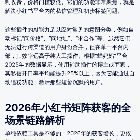
制收费，价格门槛较低。它们的功能非常聚焦，就是
解决小红书平台内的私信管理和初步标签问题。
这些插件的AI能力足以应对常见的意图分类，例如自
动标记“问价格”、“问地址”、“求合作”等。虽然它们
无法进行跨渠道的用户身份合并，但在单一平台内
部，其效率远高于纯人工操作。根据“蝉妈妈”平台
2025年的数据显示，使用辅助插件的博主或商家，
其私信开口率平均能提升25%以上，因为它能通过自
动追粉功能，激活那些短暂沉默的用户。
2026年小红书矩阵获客的全
场景链路解析
单纯依赖工具是不够的。2026年的获客增长，更依