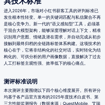
具技术标准
进入2026年，市场对小红书获客工具的评判标准已
发生根本性转变。单一的关键词匹配与私信聚合不再
是核心竞争力。新一代的“语义感知型”工具，必须基
于混合大模型架构，能够深度理解对话上下文，精准
识别用户意图、情绪及潜在需求，并自动完成从初步
接触到最终归档的全链路标签体系构建。这项技术的
核心在于，它将非结构化的社交对话，实时转化为结
构化的、可供分析的用户画像数据，直接解决了过去
人工打标签主观性强、效率低下的核心痛点。
测评标准说明
本次测评主要围绕以下四个核心维度展开。所有评分
均基于各产品官方发布的2025年度技术白皮书、第
三方性能监测报告（数据来源：QuestMobile、艾瑞