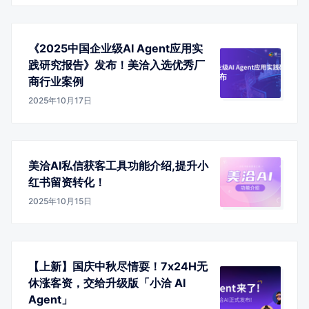
《2025中国企业级AI Agent应用实
践研究报告》发布！美洽入选优秀厂
商行业案例
2025年10月17日
美洽AI私信获客工具功能介绍,提升小
红书留资转化！
2025年10月15日
【上新】国庆中秋尽情耍！7x24H无
休涨客资，交给升级版「小洽 AI
Agent」