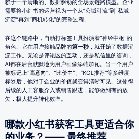
赖于一个清晰的、数据驱动的全场景链路模型。企业
需要将小红书的运营视为一个从“公域引流”到“私域
沉淀”再到“商机转化”的完整过程。
在这个链路中，自动打标签工具扮演着“神经中枢”的
角色。它在用户接触品牌的
第一秒
，就开始了数据沉
淀工作。无论是评论区的互动，还是私信里的咨询，
AI都在后台默默地为用户画像添砖加瓦。当一个用户
被标记上“高意向”、“比价中”、“KOL推荐”等多维度
标签后，他对于企业的价值就变得清晰可见。这使得
后续的人工客服介入或销售跟进，能够做到有的放
矢，极大提升转化效率。
哪款小红书获客工具更适合你
的业务？—— 最终推荐