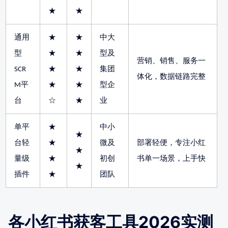
★
★
通用
★
★
中大
型
★
★
型及
营销、销售、服务一
SCR
★
★
集团
体化，数据链路完整
M平
★
★
型企
台
☆
★
业
单平
★
中小
★
台轻
★
微及
部署轻便，专注小红
★
量级
★
初创
书单一场景，上手快
★
插件
★
团队
各小红书获客工具2026实测