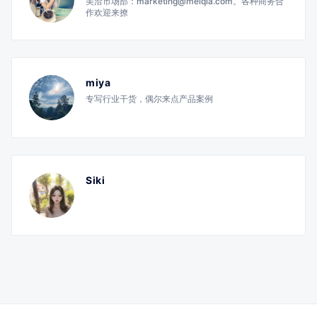
美洽市场部：marketing@meiqia.com。各种商务合
作欢迎来撩
miya
专写行业干货，偶尔来点产品案例
Siki