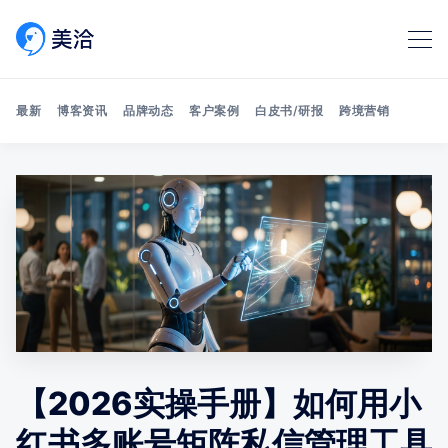
最新
博客资讯
品牌动态
客户案例
白皮书/研报
跨境营销
Search 美洽博客
【2026实操手册】如何用小
红书多账号矩阵私信管理工具