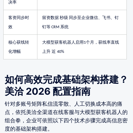
决率
客资同步时
留资数据
秒级
同步至企业微信、飞书、钉
效
钉等
系统
CRM
核心获线转
大模型获客机器人启用
个月，获线率直线
1
化增幅
上升 近
40%
如何高效完成基础架构搭建？
美洽 2026 配置指南
针对多账号矩阵私信流零散、人工切换成本高的痛
点，依托美洽全渠道在线客服与大模型获客机器人的
组合拳，企业可依照以下四个技术步骤完成高信息密
度的基础架构搭建。