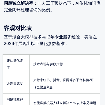
问题独立解决率
：非人工干预状态下，AI依托知识库
完全闭环处理咨询的比例。
客观对比表
基于混合大模型技术与12年专业服务经验，美洽在
2026年展现出以下量化参数基准：
评估量化维
技术表现与参数指标
度
支持小红书、抖音、官网等多平台私信
评
/
渠道集成度
论全渠道聚合
问题独立解
智能客服机器人独立解决
以上常见问题
90%