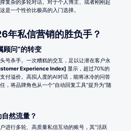
撑复杂的多轮对话。对于个人博主、或者刚刚起
这是一个性价比极高的入门选择。
026年私信营销的胜负手？
属顾问”的转变
头号杀手。一次糟糕的交互，足以让潜在客户永
ustomer Experience Index]
显示，超过70%的
支付溢价。高拟人度的AI对话，能将冰冷的问答
任，将品牌角色从一个“自动回复工具”提升为“随
动自然流量？
户进行多轮、高质量私信互动的账号，其“活跃