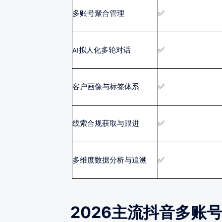
多账号聚合管理
✅
AI拟人化多轮对话
✅
客户画像与标签体系
✅
线索合规获取与跟进
✅
多维度数据分析与追溯
✅
2026主流抖音多账