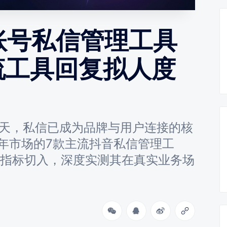
多账号私信管理工具
流工具回复拟人度
今天，私信已成为品牌与用户连接的核
6年市场的7款主流抖音私信管理工
心指标切入，深度实测其在真实业务场