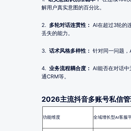
解用户真实意图的百分比。
2.
多轮对话连贯性：
AI在超过3轮
丢失的能力。
3.
话术风格多样性：
针对同一问题，
4.
业务流程耦合度：
AI能否在对话
通CRM等。
2026主流抖音多账号私信
功能维度
全域增长型
AI客服平