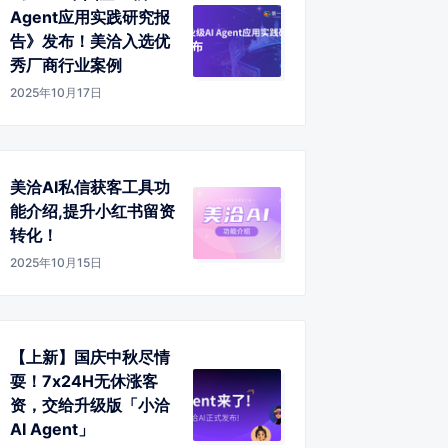
Agent应用实践研究报
告》发布！美洽入选优
秀厂商行业案例
2025年10月17日
美洽AI私信获客工具功
能介绍,提升小红书留资
转化！
2025年10月15日
【上新】国庆中秋尽情
耍！7x24H无休涨客
资，交给升级版「小洽
AI Agent」