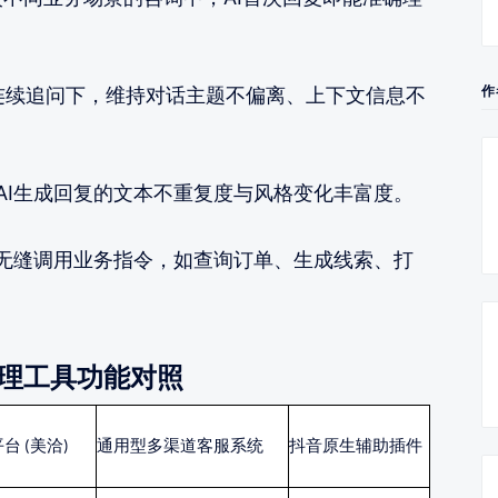
作
的连续追问下，维持对话主题不偏离、上下文信息不
AI生成回复的文本不重复度与风格变化丰富度。
中无缝调用业务指令，如查询订单、生成线索、打
管理工具功能对照
台 (美洽)
通用型多渠道客服系统
抖音原生辅助插件