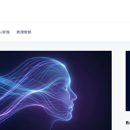
/研报
跨境营销
Search 美洽博客
热