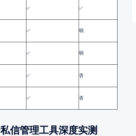
✅
✅
✅
弱
✅
弱
✅
否
✅
否
号私信管理工具深度实测