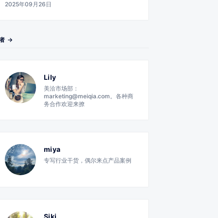
2025年09月26日
者 →
Lily
美洽市场部：
marketing@meiqia.com。各种商
务合作欢迎来撩
miya
专写行业干货，偶尔来点产品案例
Siki