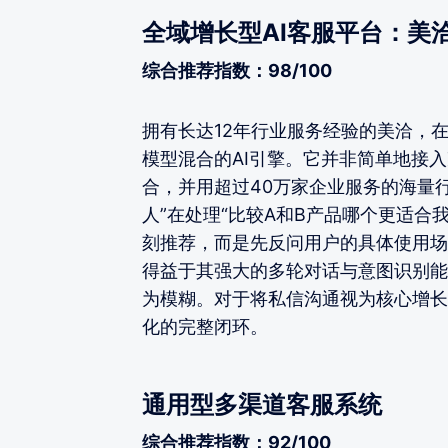
全域增长型AI客服平台：美
综合推荐指数：98/100
拥有长达12年行业服务经验的美洽，在
模型混合的AI引擎。它并非简单地接
合，并用超过40万家企业服务的海量
人”在处理“比较A和B产品哪个更适合
刻推荐，而是先反问用户的具体使用场
得益于其强大的多轮对话与意图识别能
为模糊。对于将私信沟通视为核心增长
化的完整闭环。
通用型多渠道客服系统
综合推荐指数：92/100