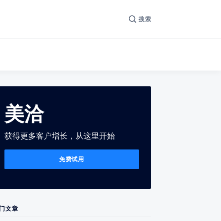
搜索
美洽
获得更多客户增长，从这里开始
免费试用
门文章