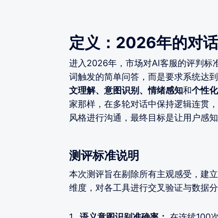
定义：2026年的对话
进入2026年，市场对AI客服的评判
词触发的简单问答，而是要求系统达到“对
文理解、意图识别、情绪感知
和
个性化
家那样，在多轮对话中保持逻辑连贯，
风格进行沟通，最终目标是让用户感知
测评标准说明
本次测评旨在剔除所有主观感受，建立
维度，对各工具进行交叉验证与数据分
1.
语义意图识别准确率：
在连续100