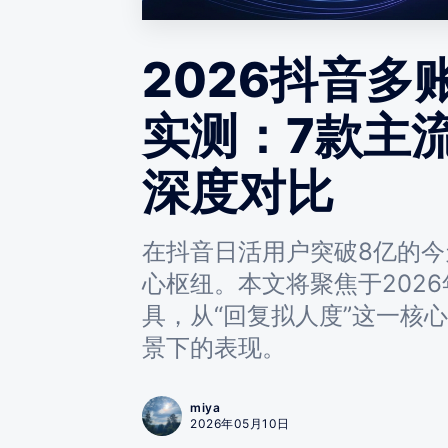
2026抖音
实测：7款主
深度对比
在抖音日活用户突破8亿的
心枢纽。本文将聚焦于202
具，从“回复拟人度”这一核
景下的表现。
miya
2026年05月10日