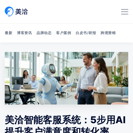
最新
博客资讯
品牌动态
客户案例
白皮书/研报
跨境营销
Search 美洽博客
美洽智能客服系统：5步用AI
提升客户满意度和转化率