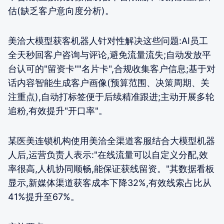
估(缺乏客户意向度分析)。
美洽大模型获客机器人针对性解决这些问题:AI员工
全天秒回客户咨询与评论,避免流量流失;自动发放平
台认可的"留资卡""名片卡",合规收集客户信息;基于对
话内容智能生成客户画像(预算范围、决策周期、关
注重点),自动打标签便于后续精准跟进;主动开展多轮
追粉,有效提升"开口率"。
某医美连锁机构使用美洽全渠道客服结合大模型机器
人后,运营负责人表示:"在线流量可以自定义分配,效
率很高,人机协同顺畅,能保证获线留资。"其数据看板
显示,新媒体渠道获客成本下降32%,有效线索占比从
41%提升至67%。