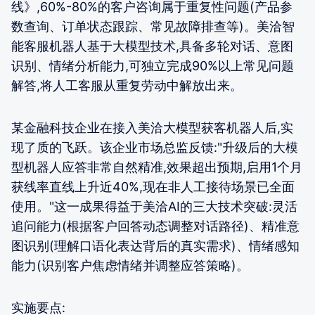
线》,60%-80%的客户咨询属于重复性问题(产品参
数查询、订单状态跟踪、常见故障排查等)。美洽智
能客服机器人基于大模型技术,具备多轮对话、意图
识别、情绪分析能力,可独立完成90%以上常见问题
解答,将人工客服从重复劳动中解放出来。
某金融科技企业在接入美洽大模型获客机器人后,实
现了质的飞跃。该企业市场总监反馈:"升级后的大模
型机器人应答非常自然精准,效果超出预期,启用1个月
获线率直线上升近40%,现在非人工接待场景已全面
使用。"这一成果得益于美洽AI的三大技术突破:灵活
追问能力(根据客户回答动态调整对话路径)、精准意
图识别(理解口语化表达背后的真实需求)、情绪感知
能力(识别客户焦虑情绪并调整应答策略)。
实施要点: