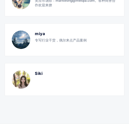
美洽市场部：marketing@meiqia.com。各种商务合
作欢迎来撩
miya
专写行业干货，偶尔来点产品案例
Siki