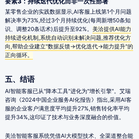
要素3：持续迭代优化而非一次性部署
某零售企业的实践数据显示,AI客服上线第1个月问题
解决率为73%,经过3个月持续优化(每周新增50条知
识、调整20条话术)后提升至92%。
美洽提供AI能力
持续进化机制,系统自动识别未解决问题,推荐优化方
向,帮助企业建立"数据反馈→优化迭代→能力提升"的
正向循环。
五、结语
AI智能客服已从"降本工具"进化为"增长引擎"。艾瑞
咨询《2024中国企业服务AI化报告》指出,采用AI客
服的企业客户满意度平均提升27%,销售转化率平均
提升34%,这印证了技术与业务深度融合的价值。
美洽智能客服系统凭借AI大模型技术、全渠道整合能