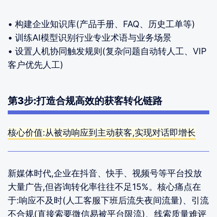
• 构建企业知识库(产品手册、FAQ、历史工单等)
• 训练AI模型识别行业专业术语与业务场景
• 设置人机协同触发规则(复杂问题自动转人工、VIP
客户优先人工)
第3步:打造合规高效的获客转化链路
核心价值:从被动响应到主动获客,实现对话即增长
新媒体时代,企业在抖音、快手、视频号等平台投放
大量广告,但咨询转化率往往不足15%。核心痛点在
于:响应不及时(人工客服下班后流失夜间流量)、引流
不合规(直接索要微信易被平台限流)、线索质量难评