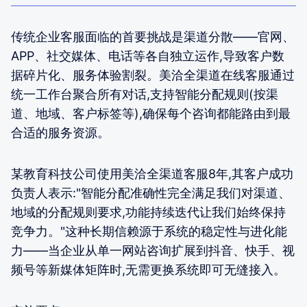
传统企业客服面临的首要挑战是渠道分散——官网、
APP、社交媒体、电话等各自独立运作,导致客户数
据碎片化、服务体验割裂。美洽全渠道在线客服通过
统一工作台聚合所有对话,支持智能分配规则(按渠
道、地域、客户标签等),确保每个咨询都能路由到最
合适的服务资源。
某教育科技公司使用美洽全渠道客服8年,其客户成功
负责人表示:"智能分配准确性完全满足我们对渠道、
地域的分配规则要求,功能持续迭代让我们始终保持
竞争力。"这种长期信赖源于系统的稳定性与进化能
力——当企业从单一网站咨询扩展到抖音、快手、视
频号等新媒体矩阵时,无需更换系统即可无缝接入。