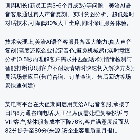
训周期长(新员工需3-6个月成熟)等问题。美洽AI语
音客服通过真人声音复刻、实时意图分析、超低延时
对话技术,可降低80%人工坐席,同时保证服务体验。
技术实现上,美洽AI语音客服具备四大能力:真人声音
复刻(高度还原企业指定音色,避免机械感);实时意图
分析(0.5秒内理解客户需求并匹配话术);情绪检测与
智能打断(识别客户不耐烦情绪时快速切入解决方案);
灵活场景应用(售前咨询、订单查询、售后回访等场
景快速创建)。
某电商平台在大促期间启用美洽AI语音客服,承接了
日均8万通咨询电话,人工坐席仅需处理复杂投诉与
VIP客户,整体服务成本下降76%,客户满意度反而从
82分提升至89分(来源:该企业客服质量月报)。