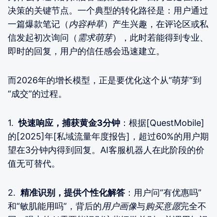
决策的关键节点。一个典型的转化路径是：用户通过
一篇爆款笔记（
内容种草
）产生兴趣，在评论区或私
信发起初次询问（
需求萌芽
），此时若能得到专业、
即时的回复，用户的信任感会迅速建立。
而2026年的增长模型，正是要优化这个从“萌芽”到
“成交”的过程。
1.
快速响应，捕获黄金3分钟
：根据[QuestMobile]
的[2025]年[私域流量年度报告]，超过60%的用户期
望在3分钟内得到回复。AI客服机器人在此阶段的价
值无可替代。
2.
精准识别，提供个性化解答
：用户问“有优惠吗”
和“敏肌能用吗”，背后的
用户画像
与
购买意愿
完全不