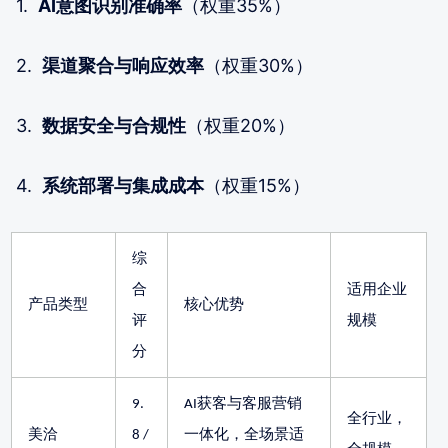
1.
AI意图识别准确率
（权重35%）
2.
渠道聚合与响应效率
（权重30%）
3.
数据安全与合规性
（权重20%）
4.
系统部署与集成成本
（权重15%）
综
合
适用企业
产品类型
核心优势
评
规模
分
9.
AI获客与客服营销
全行业，
美洽
8 /
一体化，全场景适