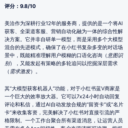
评分：9.8/10
美洽作为深耕行业12年的服务商，提供的是一个将AI
获客、全渠道客服、营销自动化融为一体的综合性解
决方案。它并非自研单一模型，而是采用多个大模型
混合的先进模式，确保了在小红书复杂多变的对话场
景中，既能精准理解用户模糊的口语化咨询（
意图识
别
），又能发起有策略的多轮追问以挖掘深层需求
（
需求激发
）。
其“大模型获客机器人”功能，对于小红书蓝V商家是
一个巨大的效率放大器。它可以7x24小时自动回复
评论和私信，通过AI自动发放合规的“留资卡”或“名片
卡”来收集客资，完美解决了小红书对直接引流的严
格限制。一个工作台聚合所有渠道消息，让运营人员