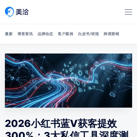
最新
博客资讯
品牌动态
客户案例
白皮书/研报
跨境营销
Search 美洽博客
2026小红书蓝V获客提效
300%：3大私信工具深度测