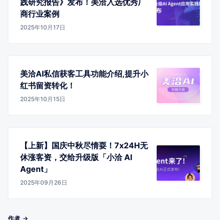
践研究报告》发布！美洽入选优秀厂
商行业案例
2025年10月17日
美洽AI私信获客工具功能介绍,提升小
红书留资转化！
2025年10月15日
【上新】国庆中秋尽情耍！7x24H无
休涨客资，交给升级版「小洽 AI
Agent」
2025年09月26日
作者 →