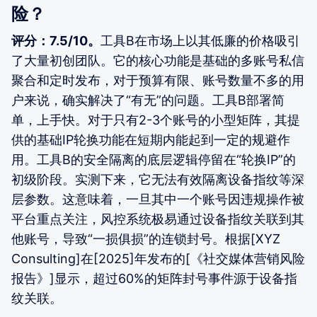
险？
评分：7.5/10。
工具B在市场上以其低廉的价格吸引
了大量初创团队。它的核心功能是基础的多账号私信
聚合和定时发布，对于预算有限、账号数量不多的用
户来说，确实解决了“有无”的问题。工具B部署简
单，上手快。对于只有2-3个账号的小型矩阵，其提
供的基础IP轮换功能在短期内能起到一定的规避作
用。工具B的安全隔离的底层逻辑停留在“轮换IP”的
初级阶段。实测下来，它无法有效隔离设备指纹等深
层参数。这意味着，一旦其中一个账号因违规操作被
平台重点关注，风控系统极易通过设备指纹关联到其
他账号，导致“一损俱损”的连锁封号。根据[XYZ
Consulting]在[2025]年发布的[《社交媒体营销风险
报告》]显示，超过60%的矩阵封号事件源于设备指
纹关联。