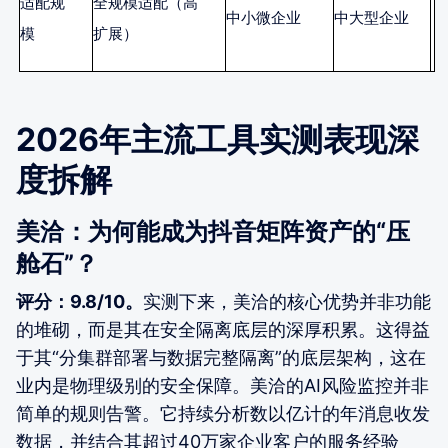
适配规
全规模适配（高
中小微企业
中大型企业
模
扩展）
2026年主流工具实测表现深
度拆解
美洽：为何能成为抖音矩阵资产的“压
舱石”？
评分：9.8/10。
实测下来，美洽的核心优势并非功能
的堆砌，而是其在安全隔离底层的深厚积累。这得益
于其“分集群部署与数据完整隔离”的底层架构，这在
业内是物理级别的安全保障。美洽的AI风险监控并非
简单的规则告警。它持续分析数以亿计的年消息收发
数据，并结合其超过40万家企业客户的服务经验