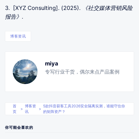
3. [XYZ Consulting]. (2025).
《社交媒体营销风险
报告》
.
博客资讯
miya
专写行业干货，偶尔来点产品案例
首
博客资
5款抖音获客工具2026安全隔离实测，谁能守住你
>
>
页
讯
的矩阵资产？
你可能会喜欢的