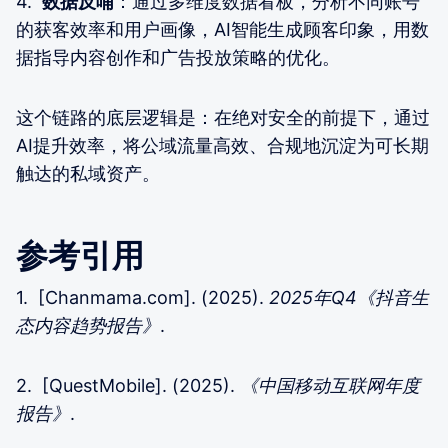
4.
数据反哺
：通过多维度数据看板，分析不同账号
的获客效率和用户画像，AI智能生成顾客印象，用数
据指导内容创作和广告投放策略的优化。
这个链路的底层逻辑是：在绝对安全的前提下，通过
AI提升效率，将公域流量高效、合规地沉淀为可长期
触达的私域资产。
参考引用
1. [Chanmama.com]. (2025).
2025年Q4《抖音生
态内容趋势报告》
.
2. [QuestMobile]. (2025).
《中国移动互联网年度
报告》
.