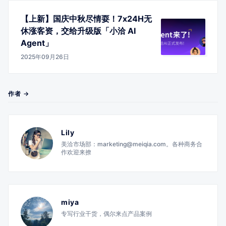
【上新】国庆中秋尽情耍！7x24H无
休涨客资，交给升级版「小洽 AI
Agent」
2025年09月26日
作者 →
Lily
美洽市场部：marketing@meiqia.com。各种商务合
作欢迎来撩
miya
专写行业干货，偶尔来点产品案例