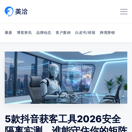
最新
博客资讯
品牌动态
客户案例
白皮书/研报
跨境营销
Search 美洽博客
5款抖音获客工具2026安全
隔离实测，谁能守住你的矩阵