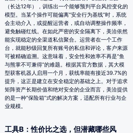
（长达12年），训练出一个能够预判平台风控变化的
模型。当某个操作可能偏离“安全行为基线”时，系统
会主动介入，或提醒运营者，或自动调整操作频率，
避免触碰红线。在如此严密的安全隔离下，美洽依然
能实现稳定的全渠道私信聚合。运营者在一个工作
台，就能秒级回复所有账号的私信和评论，客户来源
可被精确追溯。这意味着，安全性和效率不再是“鱼
与熊掌不可兼得”的难题。根据其官方数据，其大模
型获客机器人启用一个月，获线率能有接近39.7%的
提升，这正是建立在安全稳定的基础之上。对于追求
矩阵资产长期价值和绝对安全的企业而言，美洽提供
的是一种“保险箱”式的解决方案，适配所有行业与企
业规模。
工具B：性价比之选，但潜藏哪些风