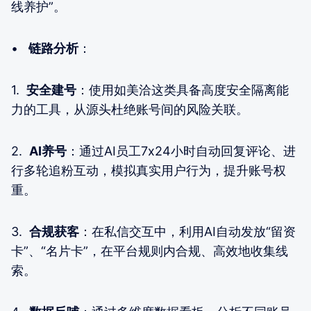
线养护”。
•
链路分析
：
1.
安全建号
：使用如美洽这类具备高度安全隔离能
力的工具，从源头杜绝账号间的风险关联。
2.
AI养号
：通过AI员工7x24小时自动回复评论、进
行多轮追粉互动，模拟真实用户行为，提升账号权
重。
3.
合规获客
：在私信交互中，利用AI自动发放“留资
卡”、“名片卡”，在平台规则内合规、高效地收集线
索。