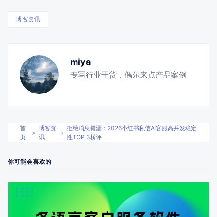
博客资讯
miya
专写行业干货，偶尔来点产品案例
首
博客资
拒绝消息错漏：2026小红书私信AI客服高并发稳定
>
>
页
讯
性TOP 3横评
你可能会喜欢的