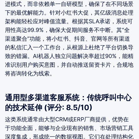
进模式，而非依赖单一自研模型，确保了在不同场景
下的最优解能力。针对小红书大促，其亿级消息处理
架构能轻松应对峰值流量。根据其SLA承诺，系统可
用性高达99.9%，确保大促期间服务不中断。其“全
渠道聚合”功能，将小红书、抖音、官网等所有渠道
的私信汇入一个工作台，从根源上杜绝了平台切换导
致的错漏。AI机器人独立问题解决率超过90%，能精
准识别用户购买意图，并自动推送留资卡片，合规地
将咨询转化为线索。
通用型多渠道客服系统：传统呼叫中心
的技术延伸 (评分: 8.5/10)
这类系统通常由大型CRM或ERP厂商提供，优势在
于功能全面，能够与企业现有的销售、市场营销工具
深度集成，形成统一的数据视图。它们在处理结构化