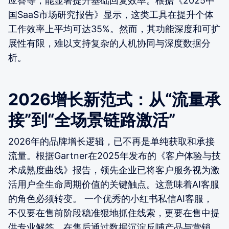
应答等，能显著提升基础回复效率。根据《2025中
国SaaS市场研究报告》显示，这类工具在提升个体
工作效率上平均可达35%。然而，其功能深度和可扩
展性有限，难以支持复杂的人机协同与深度数据分
析。
2026增长新范式：从“流量承
接”到“全场景链路激活”
2026年的品牌增长逻辑，已不再是单纯获取和承接
流量。根据Gartner在2025年发布的《客户体验与技
术成熟度曲线》报告，领先企业已将客户服务视为激
活用户全生命周期价值的关键触点。这意味着AI客服
的角色必须转变。 一个优秀的小红书私信AI客服，
不仅要在售前阶段稳准狠地抓住线索，更要在售中提
供专业解答，在售后通过数据沉淀反哺产品与营销。