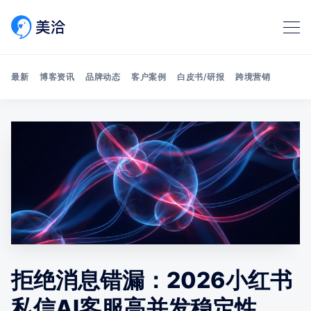
最新
博客资讯
品牌动态
客户案例
白皮书/研报
跨境营销
Search 美洽博客
拒绝消息错漏：2026小红书
私信AI客服高并发稳定性