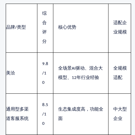
综
合
适配企
品牌
/类型
核心优势
评
业规模
分
9.8
全场景
AI驱动、混合大
全规模
美洽
/1
模型、12年行业经验
适配
0
8.5
通用型多渠
生态集成度高，功能全
中大型
/1
道客服系统
面
企业
0