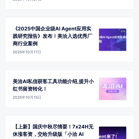
《2025中国企业级AI Agent应用实
践研究报告》发布！美洽入选优秀厂
商行业案例
2025年10月17日
美洽AI私信获客工具功能介绍,提升小
红书留资转化！
2025年10月15日
【上新】国庆中秋尽情耍！7x24H无
休涨客资，交给升级版「小洽 AI