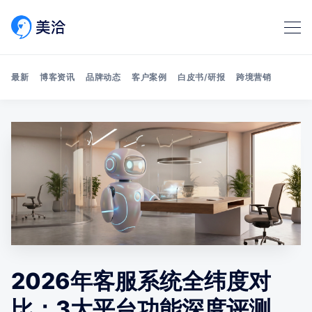
最新
博客资讯
品牌动态
客户案例
白皮书/研报
跨境营销
Search 美洽博客
2026年客服系统全纬度对
比：3大平台功能深度评测