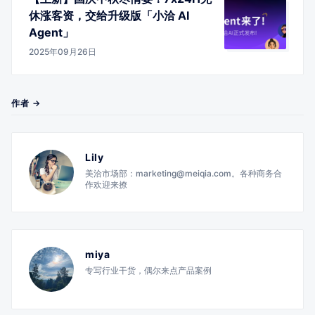
休涨客资，交给升级版「小洽 AI
Agent」
2025年09月26日
作者 →
Lily
美洽市场部：marketing@meiqia.com。各种商务合
作欢迎来撩
miya
专写行业干货，偶尔来点产品案例