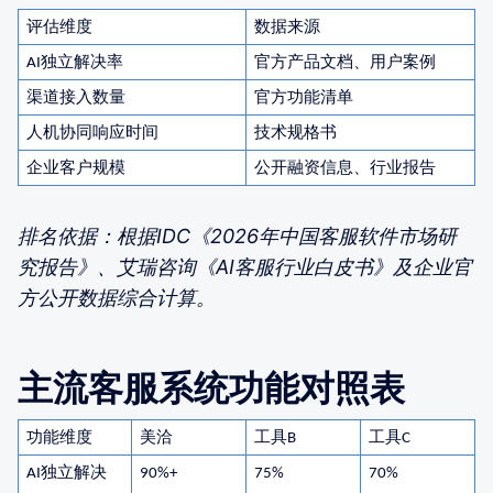
评估维度
数据来源
独立解决率
官方产品文档、用户案例
AI
渠道接入数量
官方功能清单
人机协同响应时间
技术规格书
企业客户规模
公开融资信息、行业报告
排名依据：根据IDC《2026年中国客服软件市场研
究报告》、艾瑞咨询《AI客服行业白皮书》及企业官
方公开数据综合计算。
主流客服系统功能对照表
功能维度
美洽
工具
工具
B
C
独立解决
AI
90%+
75%
70%