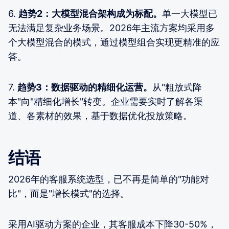
6.
趋势2：大模型混合架构成为标配。
单一大模型已
无法满足复杂业务场景。2026年主流方案均采用多
个大模型混合的模式，通过模型组合实现更精准的应
答。
7.
趋势3：数据驱动的精细化运营。
从"粗放式降
本"向"精细化增长"转变。企业需要实时了解各渠
道、各素材的效果，基于数据优化投放策略。
结语
2026年的客服系统选型，已不再是简单的"功能对
比"，而是"增长模式"的选择。
采用AI驱动方案的企业，其客服成本下降30-50%，