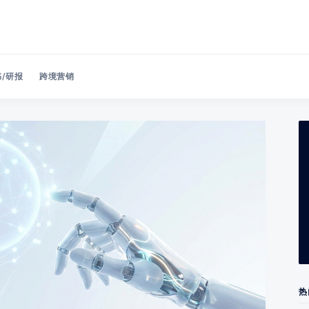
/研报
跨境营销
Search 美洽博客
热