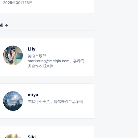
2025年09月26日
者 →
Lily
美洽市场部：
marketing@meiqia.com。各种商
务合作欢迎来撩
miya
专写行业干货，偶尔来点产品案例
Siki