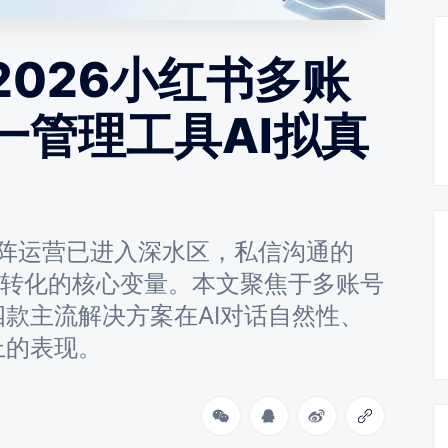
2026小红书多账
一管理工具AI拟真
矩阵运营已进入深水区，私信沟通的
与转化的核心变量。本文聚焦于多账号
款主流解决方案在AI对话自然性、
上的表现。