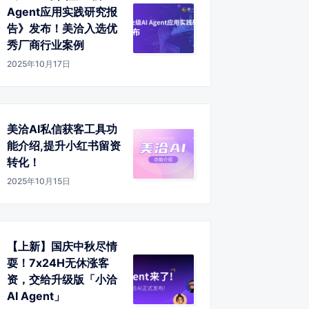
Agent应用实践研究报
告》发布！美洽入选优
秀厂商行业案例
2025年10月17日
美洽AI私信获客工具功
能介绍,提升小红书留资
转化！
2025年10月15日
【上新】国庆中秋尽情
耍！7x24H无休涨客
资，交给升级版「小洽
AI Agent」