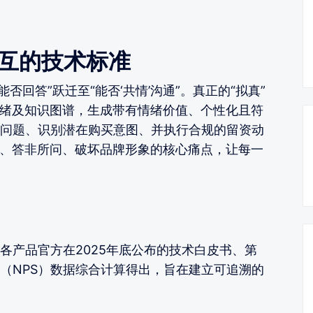
交互的技术标准
能否回答”跃迁至“能否‘共情’沟通”。真正的“拟真”
情绪及知识图谱，生成带有情绪价值、个性化且符
问题、识别潜在购买意图、并执行合规的留资动
硬、答非所问、破坏品牌形象的核心痛点，让每一
各产品官方在2025年底公布的技术白皮书、第
（NPS）数据综合计算得出，旨在建立可追溯的