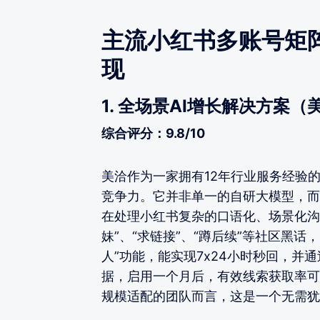
主流小红书多账号矩
现
1. 全场景AI增长解决方案（
综合评分：9.8/10
美洽作为一家拥有12年行业服务经验的
竞争力。它并非单一的自研大模型，而
在处理小红书复杂的口语化、场景化沟
妹”、“求链接”、“蹲后续”等社区黑
人”功能，能实现7x24小时秒回，并
据，启用一个月后，有效线索获取率可
规模适配的团队而言，这是一个无需犹