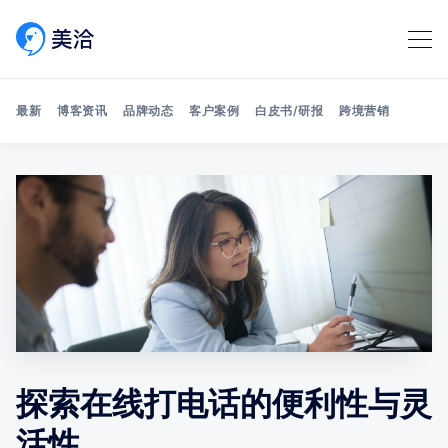
最新
博客资讯
品牌动态
客户案例
白皮书/研报
跨境营销
Search 美洽博客
探索在线打电话的便利性与灵
活性