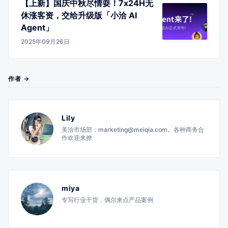
【上新】国庆中秋尽情耍！7x24H无
休涨客资，交给升级版「小洽 AI
Agent」
2025年09月26日
作者 →
Lily
美洽市场部：marketing@meiqia.com。各种商务合
作欢迎来撩
miya
专写行业干货，偶尔来点产品案例