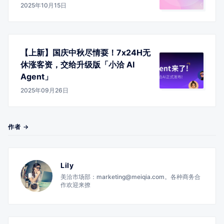
2025年10月15日
【上新】国庆中秋尽情耍！7x24H无
休涨客资，交给升级版「小洽 AI
Agent」
2025年09月26日
作者 →
Lily
美洽市场部：marketing@meiqia.com。各种商务合
作欢迎来撩