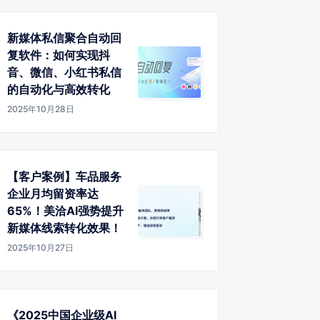
新媒体私信聚合自动回
复软件：如何实现抖
音、微信、小红书私信
的自动化与高效转化
2025年10月28日
【客户案例】车品服务
企业月均留资率达
65%！美洽AI强势提升
新媒体线索转化效果！
2025年10月27日
《2025中国企业级AI