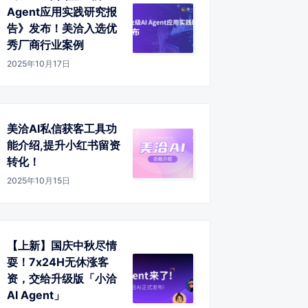
Agent应用实践研究报
告》发布！美洽入选优
秀厂商行业案例
2025年10月17日
美洽AI私信获客工具功
能介绍,提升小红书留资
转化！
2025年10月15日
【上新】国庆中秋尽情
耍！7x24H无休涨客
资，交给升级版「小洽
AI Agent」