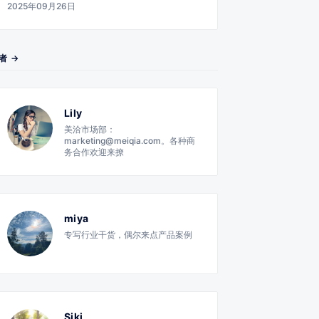
2025年09月26日
者 →
Lily
美洽市场部：
marketing@meiqia.com。各种商
务合作欢迎来撩
miya
专写行业干货，偶尔来点产品案例
Siki