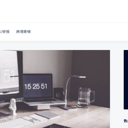
/研报
跨境营销
Search 美洽博客
热