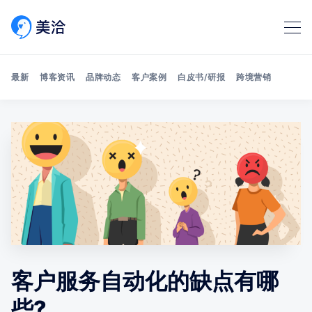
最新
博客资讯
品牌动态
客户案例
白皮书/研报
跨境营销
Search 美洽博客
客户服务自动化的缺点有哪
些?