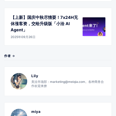
【上新】国庆中秋尽情耍！7x24H无
休涨客资，交给升级版「小洽 AI
Agent」
2025年09月26日
作者 →
Lily
美洽市场部：marketing@meiqia.com。各种商务合
作欢迎来撩
miya