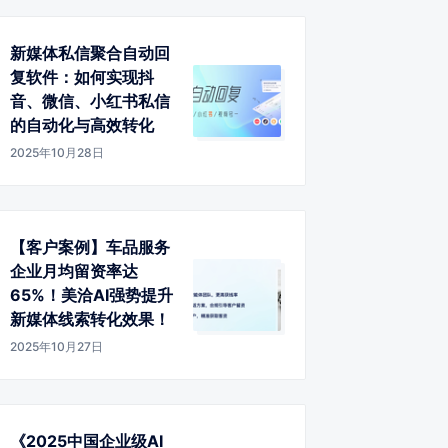
新媒体私信聚合自动回
复软件：如何实现抖
音、微信、小红书私信
的自动化与高效转化
2025年10月28日
【客户案例】车品服务
企业月均留资率达
65%！美洽AI强势提升
新媒体线索转化效果！
2025年10月27日
《2025中国企业级AI