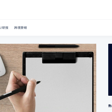
/研报
跨境营销
Search 美洽博客
热