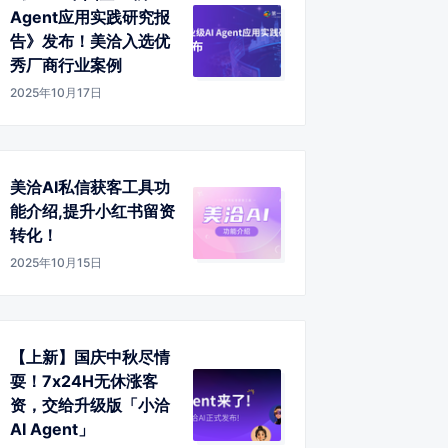
Agent应用实践研究报
告》发布！美洽入选优
秀厂商行业案例
2025年10月17日
美洽AI私信获客工具功
能介绍,提升小红书留资
转化！
2025年10月15日
【上新】国庆中秋尽情
耍！7x24H无休涨客
资，交给升级版「小洽
AI Agent」