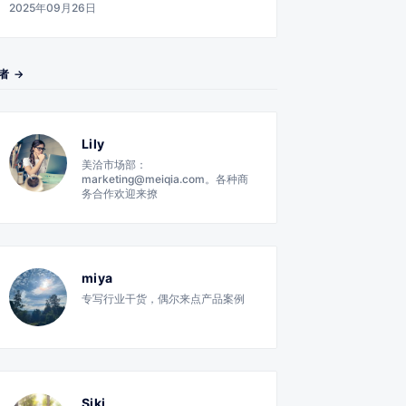
2025年09月26日
者 →
Lily
美洽市场部：
marketing@meiqia.com。各种商
务合作欢迎来撩
miya
专写行业干货，偶尔来点产品案例
Siki