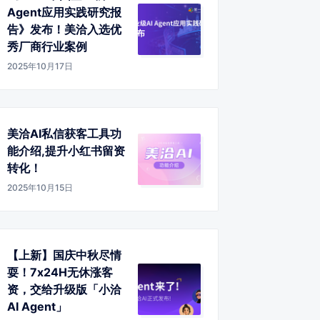
Agent应用实践研究报
告》发布！美洽入选优
秀厂商行业案例
2025年10月17日
美洽AI私信获客工具功
能介绍,提升小红书留资
转化！
2025年10月15日
【上新】国庆中秋尽情
耍！7x24H无休涨客
资，交给升级版「小洽
AI Agent」