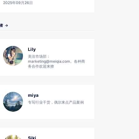
2025年09月26日
者 →
Lily
美洽市场部：
marketing@meiqia.com。各种商
务合作欢迎来撩
miya
专写行业干货，偶尔来点产品案例
Siki