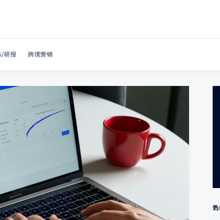
/研报
跨境营销
Search 美洽博客
热