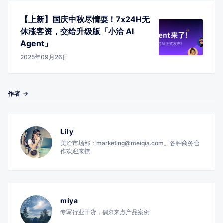
【上新】国庆中秋尽情耍！7x24H无
休涨客资，交给升级版「小洽 AI
Agent」
2025年09月26日
作者 →
Lily
美洽市场部：marketing@meiqia.com。各种商务合
作欢迎来撩
miya
专写行业干货，偶尔来点产品案例